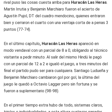
rival puso las cosas cuesta arriba para
Huracán Las Heras
.
Martin Irrutia y Benjamin Marchiaro fueron el acierto de
Agustín Pujol, DT del cuadro mendocino, quienes entraron
bien y cerraron el cuarto con una ventaja corta de a penas 3
puntos (77-74).
En el último capítulo
, Huracán Las Heras
apareció en
modo vendaval con un parcial de 8 a 0, obligando al técnico
visitante a pedir minuto. Al salir del mismo Hindú le pagó
con un parcial de 12 a 2 e igualó el juego, a tres minutos del
final el partido pudo ser para cualquiera. Santiago Ludueña y
Benjamin Marchiaro cambiaron gol por gol, la última del
juego le quedó a Octavio Lagger pero sin fortuna y se
fueron a suplementario (98-98).
En el primer tiempo extra hubo de todo, sistemas claros,
triples e individualidades, a esta altura cualquier ganador