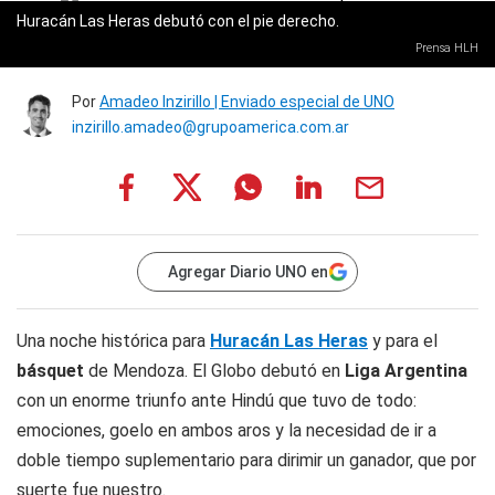
Huracán Las Heras debutó con el pie derecho.
Prensa HLH
Por
Amadeo Inzirillo | Enviado especial de UNO
inzirillo.amadeo@grupoamerica.com.ar
Agregar Diario UNO en
Una noche histórica para
Huracán Las Heras
y para el
básquet
de Mendoza. El Globo debutó en
Liga Argentina
con un enorme triunfo ante Hindú que tuvo de todo:
emociones, goelo en ambos aros y la necesidad de ir a
doble tiempo suplementario para dirimir un ganador, que por
suerte fue nuestro.