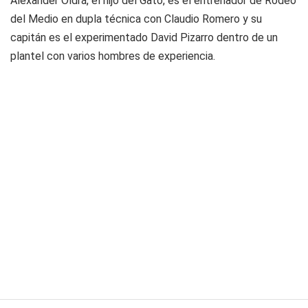
Alexander Oldrá, el hijo del Gato, es el entrenador de Rodeo
del Medio en dupla técnica con Claudio Romero y su
capitán es el experimentado David Pizarro dentro de un
plantel con varios hombres de experiencia.