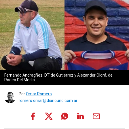
Fernando Andragñez, DT de Gutiérrez y Alexander Oldrá, de
Rodeo Del Medio.
Por
Omar Romero
romero.omar@diariouno.com.ar