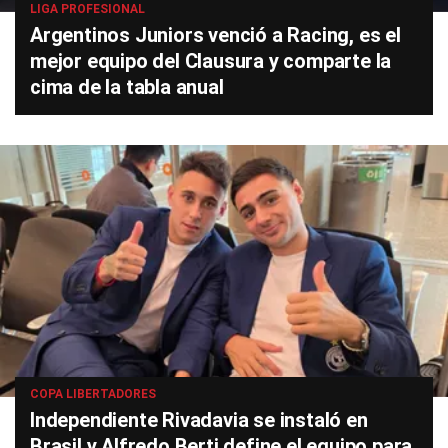
LIGA PROFESIONAL
Argentinos Juniors venció a Racing, es el
mejor equipo del Clausura y comparte la
cima de la tabla anual
COPA LIBERTADORES
Independiente Rivadavia se instaló en
Brasil y Alfredo Berti define el equipo para