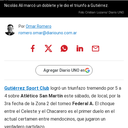
Nicolás Alí marcó un doblete y le dio el triunfo a Gutiérrez.
Foto: Cristian Lozano/ Diario UNO
Por
Omar Romero
romero.omar@diariouno.com.ar
Agregar Diario UNO en
Gutiérrez Sport Club
logró un triunfazo tremendo por 5 a
4 sobre
Atlético San Martín
este sábado, de local, por la
3ra fecha de la Zona 2 del torneo
Federal A.
El choque
entre el Celeste y el Chacarero es el primer duelo en el
actual certamen entre mendocinos, que jugaron un
verdadero partidazo.