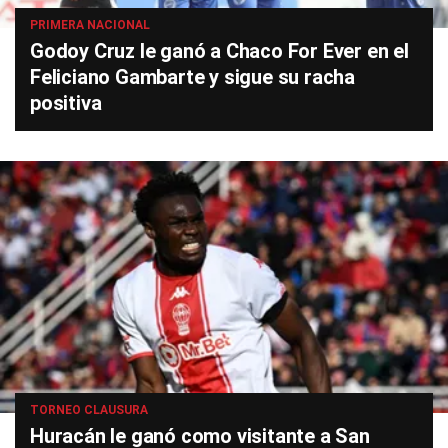
PRIMERA NACIONAL
Godoy Cruz le ganó a Chaco For Ever en el
Feliciano Gambarte y sigue su racha
positiva
TORNEO CLAUSURA
Huracán le ganó como visitante a San