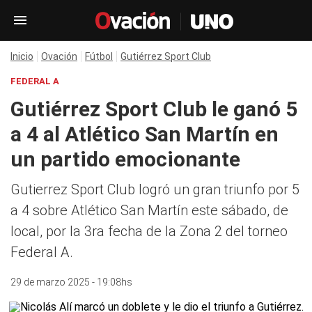
Inicio
Ovación
Fútbol
Gutiérrez Sport Club
FEDERAL A
Gutiérrez Sport Club le ganó 5
a 4 al Atlético San Martín en
un partido emocionante
Gutierrez Sport Club logró un gran triunfo por 5
a 4 sobre Atlético San Martín este sábado, de
local, por la 3ra fecha de la Zona 2 del torneo
Federal A.
29 de marzo 2025 - 19:08hs