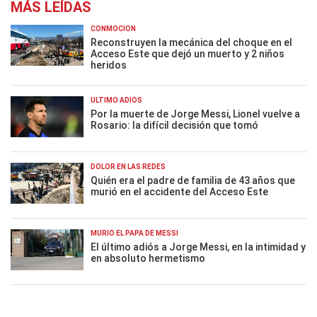
MÁS LEÍDAS
CONMOCIÓN
Reconstruyen la mecánica del choque en el
Acceso Este que dejó un muerto y 2 niños
heridos
ÚLTIMO ADIÓS
Por la muerte de Jorge Messi, Lionel vuelve a
Rosario: la difícil decisión que tomó
DOLOR EN LAS REDES
Quién era el padre de familia de 43 años que
murió en el accidente del Acceso Este
MURIÓ EL PAPÁ DE MESSI
El último adiós a Jorge Messi, en la intimidad y
en absoluto hermetismo