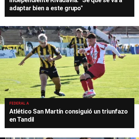
Independiente Rivadavia: "Sé que se va a
adaptar bien a este grupo"
FEDERAL A
Atlético San Martín consiguió un triunfazo
en Tandil