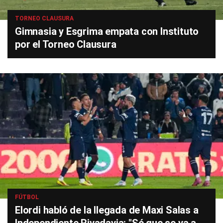
TORNEO CLAUSURA
Gimnasia y Esgrima empata con Instituto
por el Torneo Clausura
FÚTBOL
Elordi habló de la llegada de Maxi Salas a