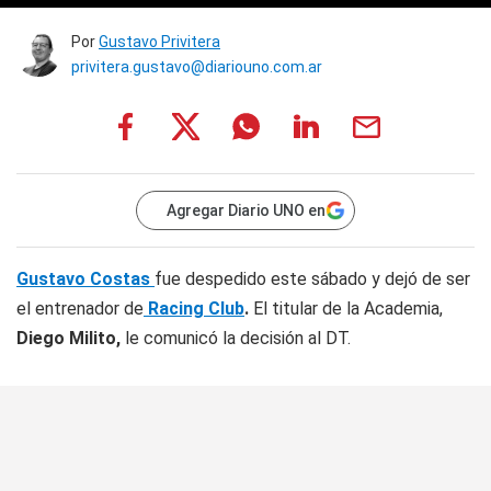
Por
Gustavo Privitera
privitera.gustavo@diariouno.com.ar
Agregar Diario UNO en
Gustavo Costas
fue despedido este sábado y dejó de ser
el entrenador de
Racing Club
.
El titular de la Academia,
Diego Milito,
le comunicó la decisión al DT.