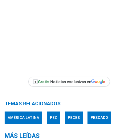
+
Gratis:
Noticias exclusivas en
TEMAS RELACIONADOS
AMÉRICA LATINA
PEZ
PECES
PESCADO
MÁS LEÍDAS