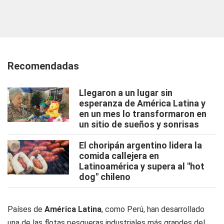
Recomendadas
Llegaron a un lugar sin
esperanza de América Latina y
en un mes lo transformaron en
un sitio de sueños y sonrisas
El choripán argentino lidera la
comida callejera en
Latinoamérica y supera al "hot
dog" chileno
Países de
América Latina
, como Perú, han desarrollado
una de las flotas pesqueras industriales más grandes del