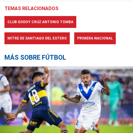
TEMAS RELACIONADOS
CLUB GODOY CRUZ ANTONIO TOMBA
MITRE DE SANTIAGO DEL ESTERO
PRIMERA NACIONAL
MÁS SOBRE FÚTBOL