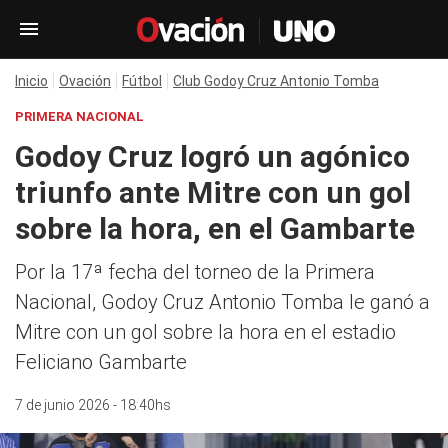
Inicio
Ovación
Fútbol
Club Godoy Cruz Antonio Tomba
PRIMERA NACIONAL
Godoy Cruz logró un agónico
triunfo ante Mitre con un gol
sobre la hora, en el Gambarte
Por la 17ª fecha del torneo de la Primera
Nacional, Godoy Cruz Antonio Tomba le ganó a
Mitre con un gol sobre la hora en el estadio
Feliciano Gambarte
7 de junio 2026 - 18:40hs