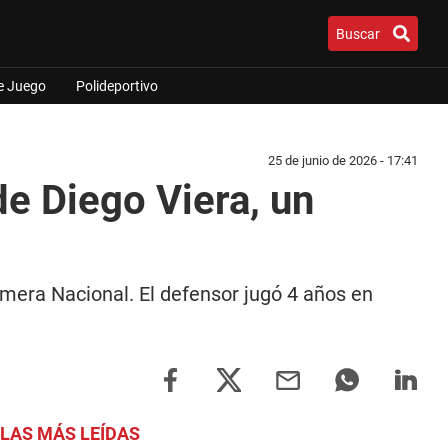
Buscar
e Juego
Polideportivo
25 de junio de 2026 - 17:41
de Diego Viera, un
imera Nacional. El defensor jugó 4 años en
LAS MÁS LEÍDAS