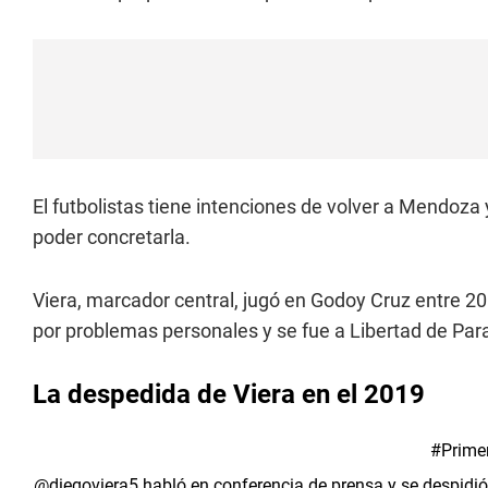
El futbolistas tiene intenciones de volver a Mendoza
poder concretarla.
Viera, marcador central, jugó en Godoy Cruz entre 
por problemas personales y se fue a Libertad de Par
La despedida de Viera en el 2019
#Primer
@diegoviera5
habló en conferencia de prensa y se despidi