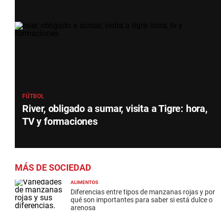
FÚTBOL
River, obligado a sumar, visita a Tigre: hora,
TV y formaciones
MÁS DE SOCIEDAD
ALIMENTOS
Diferencias entre tipos de manzanas rojas y por
qué son importantes para saber si está dulce o
arenosa