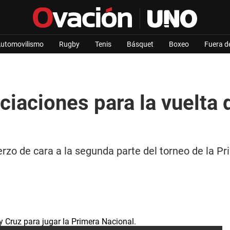
utomovilismo
Rugby
Tenis
Básquet
Boxeo
Fuera d
iaciones para la vuelta 
rzo de cara a la segunda parte del torneo de la Pr