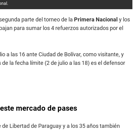
onal.
a segunda parte del torneo de la
Primera Nacional
y los
rabajan para sumar los 4 refuerzos autorizados por el
io a las 16 ante Ciudad de Bolívar, como visitante, y
e la fecha límite (2 de julio a las 18) es el defensor
a este mercado de pases
re de Libertad de Paraguay y a los 35 años también