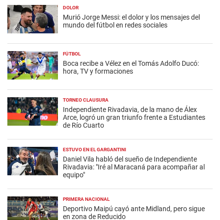
DOLOR
Murió Jorge Messi: el dolor y los mensajes del
mundo del fútbol en redes sociales
FÚTBOL
Boca recibe a Vélez en el Tomás Adolfo Ducó:
hora, TV y formaciones
TORNEO CLAUSURA
Independiente Rivadavia, de la mano de Álex
Arce, logró un gran triunfo frente a Estudiantes
de Río Cuarto
ESTUVO EN EL GARGANTINI
Daniel Vila habló del sueño de Independiente
Rivadavia: "Iré al Maracaná para acompañar al
equipo"
PRIMERA NACIONAL
Deportivo Maipú cayó ante Midland, pero sigue
en zona de Reducido