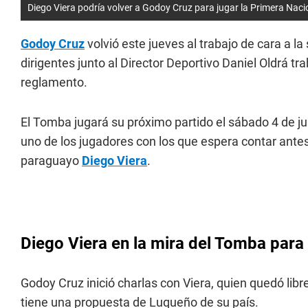
Diego Viera podría volver a Godoy Cruz para jugar la Primera Naci
Godoy Cruz
volvió este jueves al trabajo de cara a l
dirigentes junto al Director Deportivo Daniel Oldrá t
reglamento.
El Tomba jugará su próximo partido el sábado 4 de jul
uno de los jugadores con los que espera contar antes d
paraguayo
Diego Viera
.
Diego Viera en la mira del Tomba par
Godoy Cruz inició charlas con Viera, quien quedó lib
tiene una propuesta de Luqueño de su país.