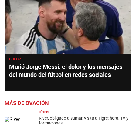
DOLOR
Murió Jorge Messi: el dolor y los mensajes
del mundo del fútbol en redes sociales
MÁS DE OVACIÓN
FÚTBOL
River, obligado a sumar, visita a Tigre: hora, TV y
formaciones