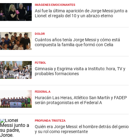
IMÁGENES EMOCIONANTES
Así fue la última aparición de Jorge Messi junto a
Lionel: el regalo del 10 y un abrazo eterno
DOLOR
Cuántos años tenía Jorge Messi y cómo está
compuesta la familia que formó con Celia
FÚTBOL
Gimnasia y Esgrima visita a Instituto: hora, TV y
probables formaciones
FEDERAL A
Huracán Las Heras, Atlético San Martín y FADEP
serán protagonistas en el Federal A
PROFUNDA TRISTEZA
Quién era Jorge Messi: el hombre detrás del genio
y su rol como representante