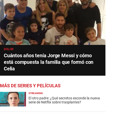
DOLOR
Cuántos años tenía Jorge Messi y cómo
está compuesta la familia que formó con
Celia
MÁS DE SERIES Y PELÍCULAS
STREAMING
El otro padre: ¿Qué secretos esconde la nueva
serie de Netflix sobre trasplantes?