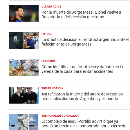
ÚLTIMO ADIÓS
Por la muerte de Jorge Messi, Lionel vuelve a
Rosario: la difícil decisión que tomó
FÚTBOL
La drástica decisión en el fútbol argentino ante el
fallecimiento de Jorge Messi
PELIGROS
Cómo identificar un árbol seco y dañado en la
vereda de la casa para evitar accidentes
TRISTE NOTICIA
Así reflejaron la muerte del padre de Messi los
principales diarios de Argentina y el mundo
TEMPORAL EN CORDILLERA
El complejo de esquí Portillo advirtió que ya
perdió un tercio de la temporada por el cierre de