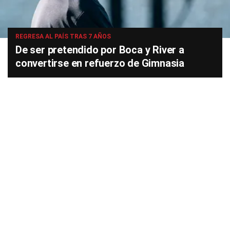
REGRESA AL PAÍS TRAS 7 AÑOS
De ser pretendido por Boca y River a
convertirse en refuerzo de Gimnasia