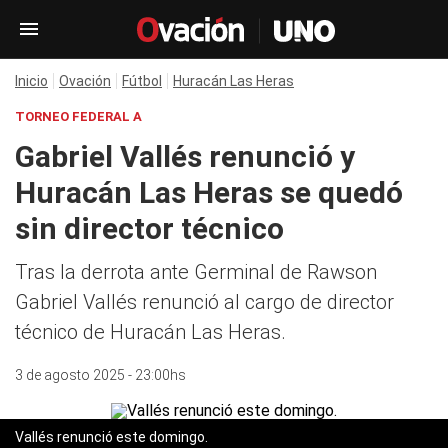
Inicio
Ovación
Fútbol
Huracán Las Heras
TORNEO FEDERAL A
Gabriel Vallés renunció y
Huracán Las Heras se quedó
sin director técnico
Tras la derrota ante Germinal de Rawson
Gabriel Vallés renunció al cargo de director
técnico de Huracán Las Heras.
3 de agosto 2025 - 23:00hs
Vallés renunció este domingo.