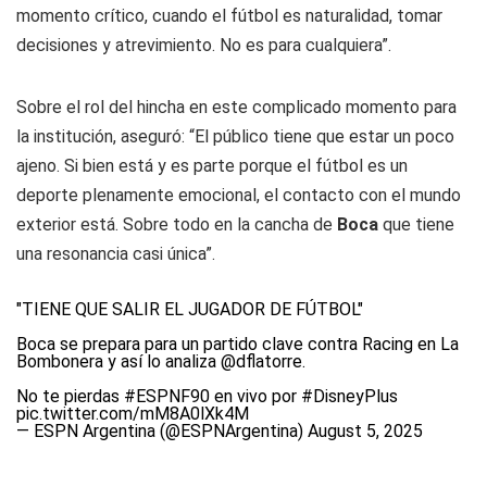
momento crítico, cuando el fútbol es naturalidad, tomar
decisiones y atrevimiento. No es para cualquiera”.
Sobre el rol del hincha en este complicado momento para
la institución, aseguró: “El público tiene que estar un poco
ajeno. Si bien está y es parte porque el fútbol es un
deporte plenamente emocional, el contacto con el mundo
exterior está. Sobre todo en la cancha de
Boca
que tiene
una resonancia casi única”.
"TIENE QUE SALIR EL JUGADOR DE FÚTBOL"
Boca se prepara para un partido clave contra Racing en La
Bombonera y así lo analiza
@dflatorre
.
No te pierdas
#ESPNF90
en vivo por
#DisneyPlus
pic.twitter.com/mM8A0lXk4M
— ESPN Argentina (@ESPNArgentina)
August 5, 2025