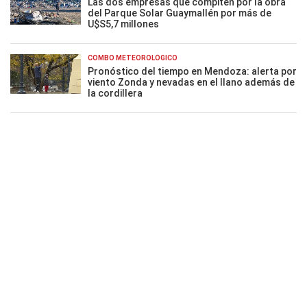
Las dos empresas que compiten por la obra
del Parque Solar Guaymallén por más de
U$S5,7 millones
COMBO METEOROLÓGICO
Pronóstico del tiempo en Mendoza: alerta por
viento Zonda y nevadas en el llano además de
la cordillera