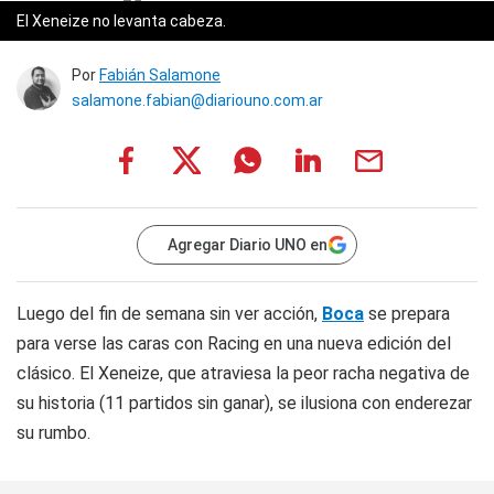
El Xeneize no levanta cabeza.
Por
Fabián Salamone
salamone.fabian@diariouno.com.ar
Agregar Diario UNO en
Luego del fin de semana sin ver acción,
Boca
se prepara
para verse las caras con Racing en una nueva edición del
clásico. El Xeneize, que atraviesa la peor racha negativa de
su historia (11 partidos sin ganar), se ilusiona con enderezar
su rumbo.