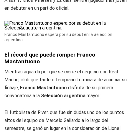
A sus 17 años 9 meses y 22 días, sería el jugador más joven
en debutar en un partido oficial.
Franco Mastantuono espera por su debut en la Selección
argentina.
El récord que puede romper Franco
Mastantuono
Mientras aguarda por que se cierre el negocio con Real
Madrid, club que tarde o temprano terminará de anunciar su
fichaje,
Franco Mastantuono
disfruta de su primera
convocatoria a la
Selección argentina
mayor.
El futbolista de River, que fue sin dudas uno de los puntos
altos del equipo de Marcelo Gallardo a lo largo del
semestre, se ganó un lugar en la consideración de Lionel