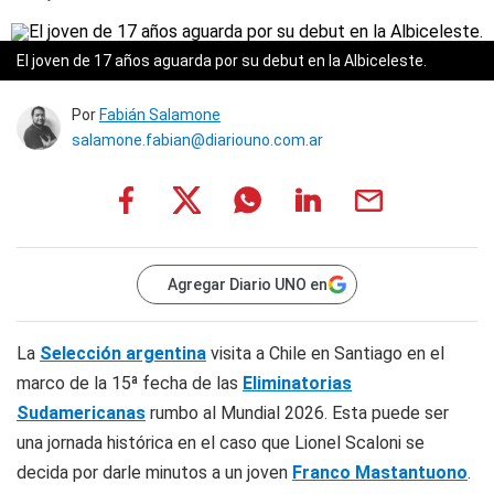
El joven de 17 años aguarda por su debut en la Albiceleste.
Por
Fabián Salamone
salamone.fabian@diariouno.com.ar
Agregar Diario UNO en
La
Selección argentina
visita a Chile en Santiago en el
marco de la 15ª fecha de las
Eliminatorias
Sudamericanas
rumbo al Mundial 2026. Esta puede ser
una jornada histórica en el caso que Lionel Scaloni se
decida por darle minutos a un joven
Franco Mastantuono
.