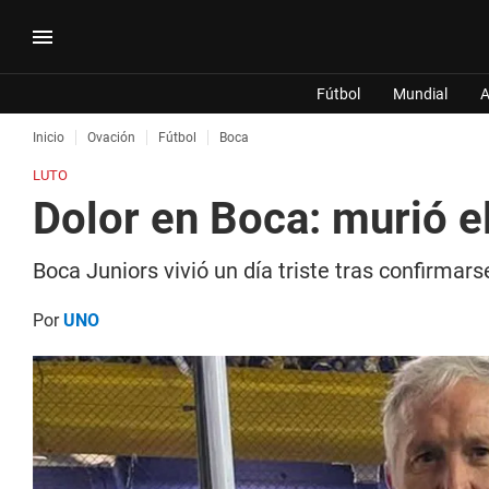
Fútbol
Mundial
A
Inicio
Ovación
Fútbol
Boca
LUTO
Dolor en Boca: murió 
Boca Juniors vivió un día triste tras confirmar
Por
UNO