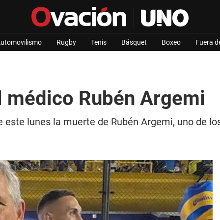
utomovilismo
Rugby
Tenis
Básquet
Boxeo
Fuera d
el médico Rubén Argemi
se este lunes la muerte de Rubén Argemi, uno de lo