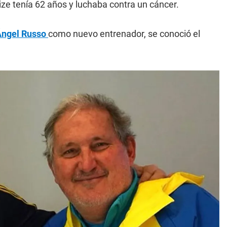
eize tenía 62 años y luchaba contra un cáncer.
Ángel Russo
como nuevo entrenador, se conoció el