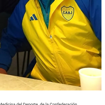
edicina del Deporte, de la Confederación