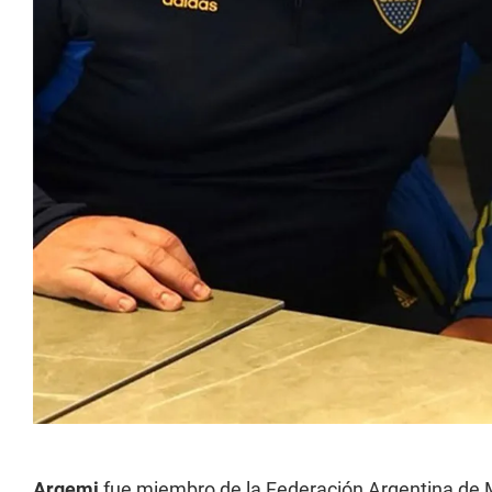
Argemi
fue miembro de la Federación Argentina de M