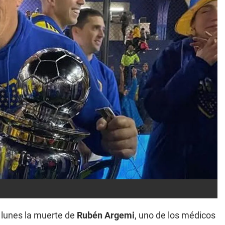
e lunes la muerte de
Rubén Argemi
, uno de los médicos