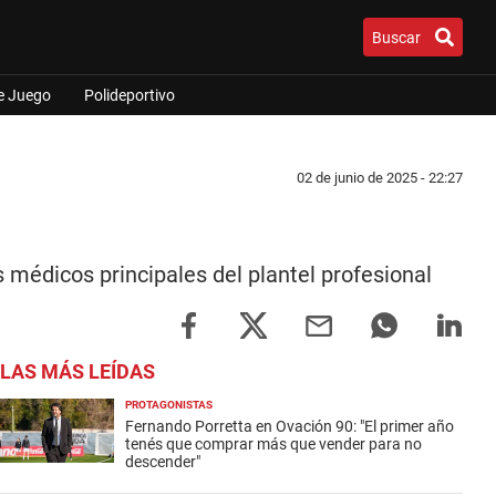
Buscar
e Juego
Polideportivo
02 de junio de 2025 - 22:27
s médicos principales del plantel profesional
LAS MÁS LEÍDAS
PROTAGONISTAS
Fernando Porretta en Ovación 90: "El primer año
tenés que comprar más que vender para no
descender"