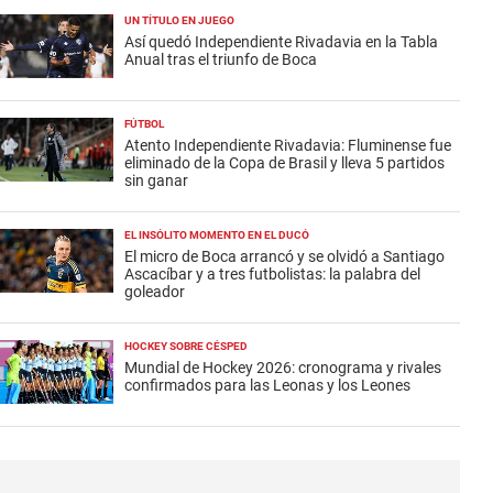
UN TÍTULO EN JUEGO
Así quedó Independiente Rivadavia en la Tabla
Anual tras el triunfo de Boca
FÚTBOL
Atento Independiente Rivadavia: Fluminense fue
eliminado de la Copa de Brasil y lleva 5 partidos
sin ganar
EL INSÓLITO MOMENTO EN EL DUCÓ
El micro de Boca arrancó y se olvidó a Santiago
Ascacíbar y a tres futbolistas: la palabra del
goleador
HOCKEY SOBRE CÉSPED
Mundial de Hockey 2026: cronograma y rivales
confirmados para las Leonas y los Leones