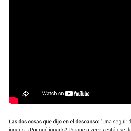
Las dos cosas que dijo en el descanso:
"Una seguir d
jugarlo. ¿Por qué jugarlo? Porque a veces está ese 