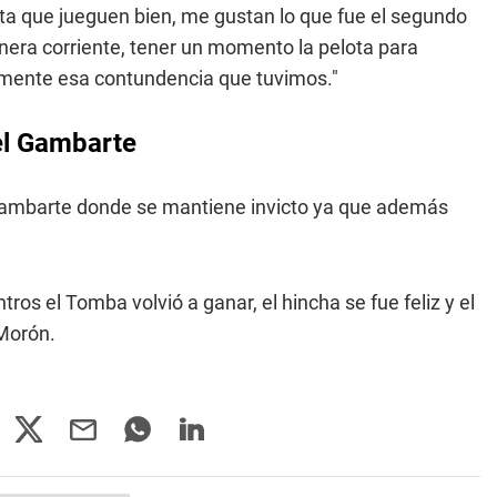
ta que jueguen bien, me gustan lo que fue el segundo
nera corriente, tener un momento la pelota para
iamente esa contundencia que tuvimos."
 el Gambarte
o Gambarte donde se mantiene invicto ya que además
ros el Tomba volvió a ganar, el hincha se fue feliz y el
 Morón.