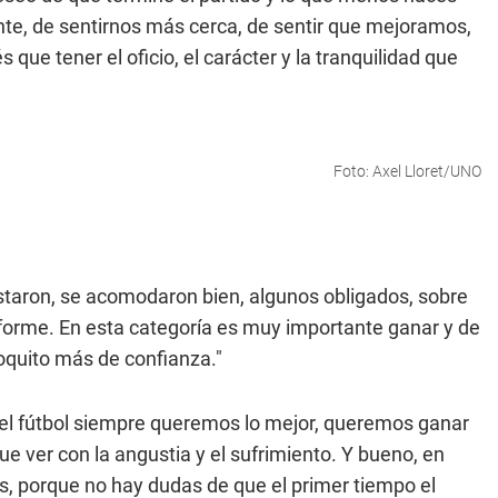
ente, de sentirnos más cerca, de sentir que mejoramos,
que tener el oficio, el carácter y la tranquilidad que
Foto: Axel Lloret/UNO
staron, se acomodaron bien, algunos obligados, sobre
nforme. En esta categoría es muy importante ganar y de
oquito más de confianza."
 en el fútbol siempre queremos lo mejor, queremos ganar
e ver con la angustia y el sufrimiento. Y bueno, en
s, porque no hay dudas de que el primer tiempo el