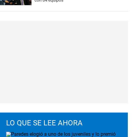
con 64 equipos
LO QUE SE LEE AHORA