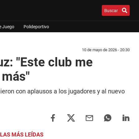
Buscar
e Juego
Polideportivo
10 de mayo de 2026 - 20:30
z: "Este club me
 más"
ieron con aplausos a los jugadores y al nuevo
LAS MÁS LEÍDAS