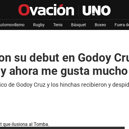
utomovilismo
Rugby
Tenis
Básquet
Boxeo
Fuera d
on su debut en Godoy Cru
r y ahora me gusta mucho
o de Godoy Cruz y los hinchas recibieron y despid