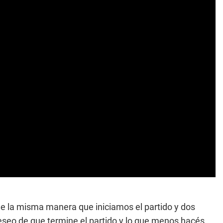
e la misma manera que iniciamos el partido y dos
deseo de que termine el partido y lo que menos hacés