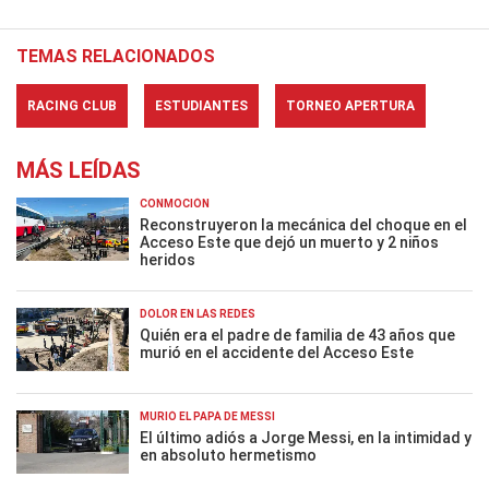
TEMAS RELACIONADOS
RACING CLUB
ESTUDIANTES
TORNEO APERTURA
MÁS LEÍDAS
CONMOCIÓN
Reconstruyeron la mecánica del choque en el
Acceso Este que dejó un muerto y 2 niños
heridos
DOLOR EN LAS REDES
Quién era el padre de familia de 43 años que
murió en el accidente del Acceso Este
MURIÓ EL PAPÁ DE MESSI
El último adiós a Jorge Messi, en la intimidad y
en absoluto hermetismo