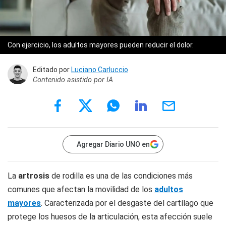
Con ejercicio, los adultos mayores pueden reducir el dolor.
Editado por
Luciano Carluccio
Contenido asistido por IA
Agregar Diario UNO en
La
artrosis
de rodilla es una de las condiciones más
comunes que afectan la movilidad de los
adultos
mayores
. Caracterizada por el desgaste del cartílago que
protege los huesos de la articulación, esta afección suele