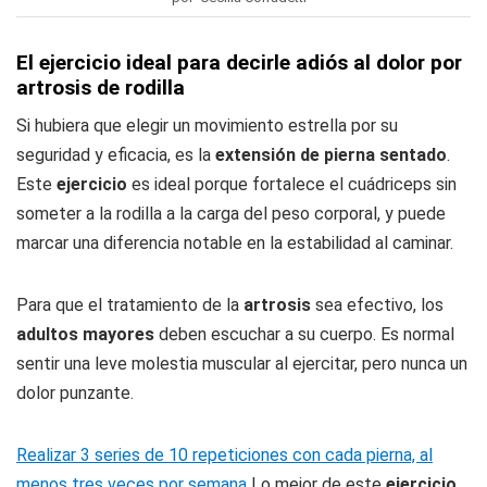
El ejercicio ideal para decirle adiós al dolor por
artrosis de rodilla
Si hubiera que elegir un movimiento estrella por su
seguridad y eficacia, es la
extensión de pierna sentado
.
Este
ejercicio
es ideal porque fortalece el cuádriceps sin
someter a la rodilla a la carga del peso corporal, y puede
marcar una diferencia notable en la estabilidad al caminar.
Para que el tratamiento de la
artrosis
sea efectivo, los
adultos mayores
deben escuchar a su cuerpo. Es normal
sentir una leve molestia muscular al ejercitar, pero nunca un
dolor punzante.
Realizar 3 series de 10 repeticiones con cada pierna, al
menos tres veces por semana
Lo mejor de este
ejercicio