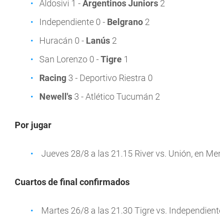
Aldosivi 1 -
Argentinos Juniors
2
Independiente 0 -
Belgrano
2
Huracán 0 -
Lanús
2
San Lorenzo 0 -
Tigre
1
Racing
3 - Deportivo Riestra 0
Newell's
3 - Atlético Tucumán 2
Por jugar
Jueves 28/8 a las 21.15 River vs. Unión, en M
Cuartos de final confirmados
Martes 26/8 a las 21.30 Tigre vs. Independient