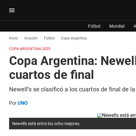
Fútbol
Mundial
A
Inicio
Ovación
Fútbol
Copa Argentina
COPA ARGENTINA 2025
Copa Argentina: Newell
cuartos de final
Newell’s se clasificó a los cuartos de final de 
Por
UNO
Newell's está entre los ocho mejores.