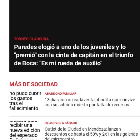
TORNEO CLAUSURA
Paredes elogió a uno de los juveniles y lo
"premió" con la cinta de capitán en el triunfo
de Boca: "Es mi rueda de auxilio"
MÁS DE SOCIEDAD
ABANDONO FAMILIAR
13 días con un cadáver: la abuelita que convive
con su sobrino muerto por falta de recursos
DE JUEVES A SÁBADO
Outlet de la Ciudad en Mendoza: lanzan
descuentos de hasta el 50% y 2x1 en las galerías
del microcentro