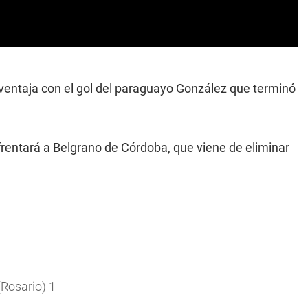
a ventaja con el gol del paraguayo González que terminó
enfrentará a Belgrano de Córdoba, que viene de eliminar
(Rosario) 1