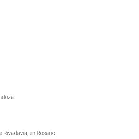
endoza
e Rivadavia, en Rosario