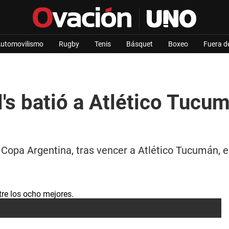
utomovilismo
Rugby
Tenis
Básquet
Boxeo
Fuera d
's batió a Atlético Tucu
la Copa Argentina, tras vencer a Atlético Tucumán, e