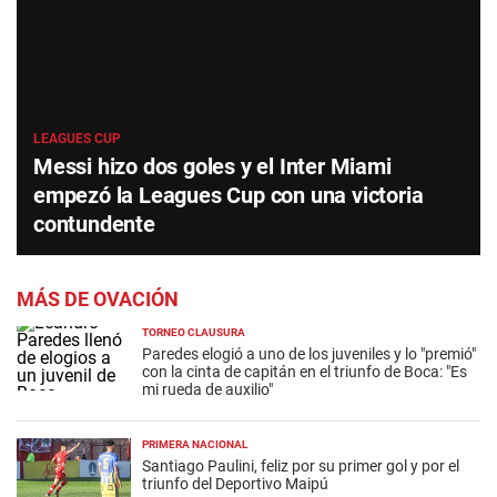
LEAGUES CUP
Messi hizo dos goles y el Inter Miami
empezó la Leagues Cup con una victoria
contundente
MÁS DE OVACIÓN
TORNEO CLAUSURA
Paredes elogió a uno de los juveniles y lo "premió"
con la cinta de capitán en el triunfo de Boca: "Es
mi rueda de auxilio"
PRIMERA NACIONAL
Santiago Paulini, feliz por su primer gol y por el
triunfo del Deportivo Maipú