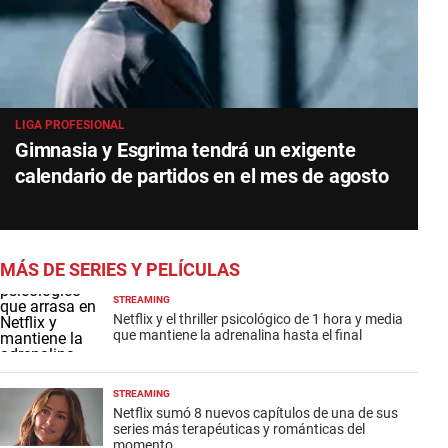
LIGA PROFESIONAL
Gimnasia y Esgrima tendrá un exigente
calendario de partidos en el mes de agosto
MÁS DE SERIES Y PELÍCULAS
STREAMING
Netflix y el thriller psicológico de 1 hora y media
que mantiene la adrenalina hasta el final
STREAMING
Netflix sumó 8 nuevos capítulos de una de sus
series más terapéuticas y románticas del
momento