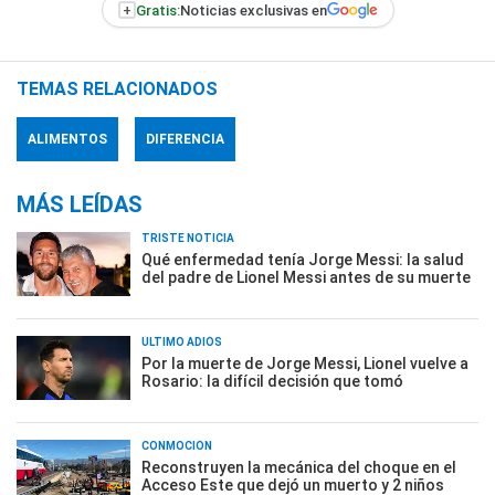
+
Gratis:
Noticias exclusivas en
TEMAS RELACIONADOS
ALIMENTOS
DIFERENCIA
MÁS LEÍDAS
TRISTE NOTICIA
Qué enfermedad tenía Jorge Messi: la salud
del padre de Lionel Messi antes de su muerte
ÚLTIMO ADIÓS
Por la muerte de Jorge Messi, Lionel vuelve a
Rosario: la difícil decisión que tomó
CONMOCIÓN
Reconstruyen la mecánica del choque en el
Acceso Este que dejó un muerto y 2 niños