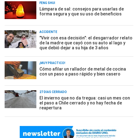
FENG SHUI
Lámpara de sal: consejos para usarlas de
forma segura y que su uso de beneficios
ACCIDENTE
"Vivir con esa decisión": el desgarrador relato
de la madre que cayó con su auto al lago y
que debió dejar a su hija de 3 años
¡MUY PRÁCTICO!
Cómo afilar un rallador de metal de cocina
con un paso a paso rápido y bien casero
27 DÍAS CERRADO
El invierno que no da tregua: casi un mes con
el paso a Chile cerrado y no hay fecha de
reapertura