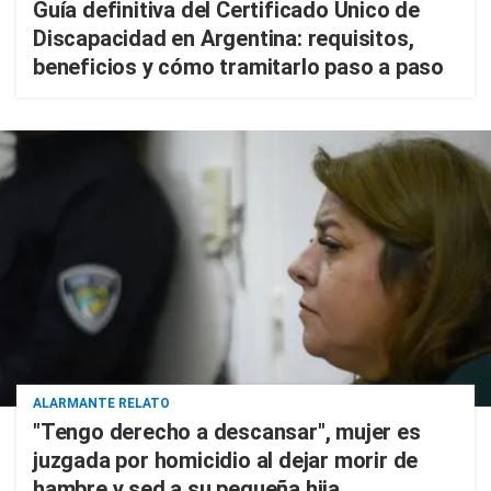
Guía definitiva del Certificado Único de
Discapacidad en Argentina: requisitos,
beneficios y cómo tramitarlo paso a paso
ALARMANTE RELATO
"Tengo derecho a descansar", mujer es
juzgada por homicidio al dejar morir de
hambre y sed a su pequeña hija