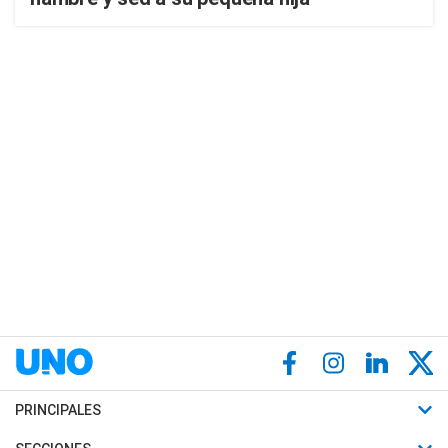
PRINCIPALES
Últimas Noticias