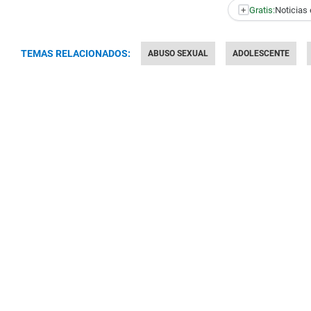
+
Gratis:
Noticias 
TEMAS RELACIONADOS:
ABUSO SEXUAL
ADOLESCENTE