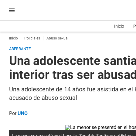
Inicio
P
Inicio
Policiales
Abuso sexual
ABERRANTE
Una adolescente santia
interior tras ser abus
Una adolescente de 14 años fue asistida en el H
acusado de abuso sexual
Por
UNO
La menor se presentó en el hospital Zonal de Santiago del Estero.