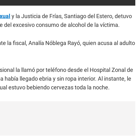
xual
y la Justicia de Frías, Santiago del Estero, detuvo
e del excesivo consumo de alcohol de la víctima.
te la fiscal, Analía Nóblega Rayó, quien acusa al adulto
esional la llamó por teléfono desde el Hospital Zonal de
 había llegado ebria y sin ropa interior. Al instante, le
 cual estuvo bebiendo cervezas toda la noche.