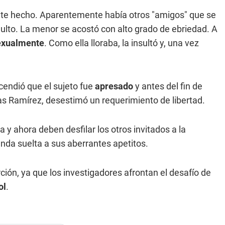
nte hecho. Aparentemente había otros "amigos" que se
adulto. La menor se acostó con alto grado de ebriedad. A
exualmente
. Como ella lloraba, la insultó y, una vez
cendió que el sujeto fue
apresado
y antes del fin de
as Ramírez, desestimó un requerimiento de libertad.
y ahora deben desfilar los otros invitados a la
rienda suelta a sus aberrantes apetitos.
ión, ya que los investigadores afrontan el desafío de
ol
.