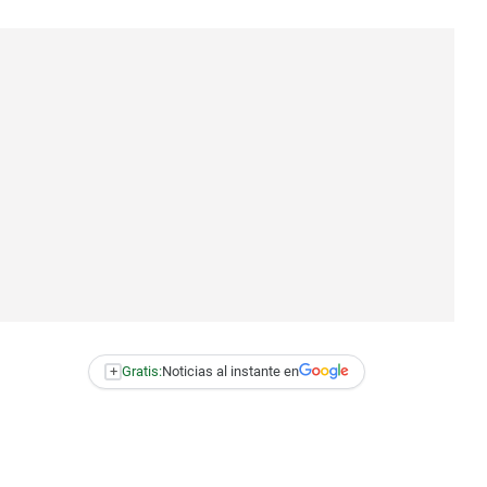
+
Gratis:
Noticias al instante en