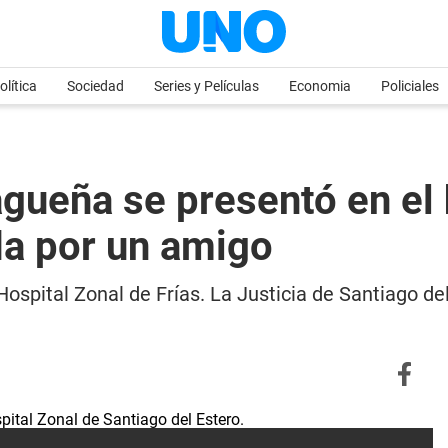
olítica
Sociedad
Series y Películas
Economia
Policiales
gueña se presentó en el 
ada por un amigo
ospital Zonal de Frías. La Justicia de Santiago de