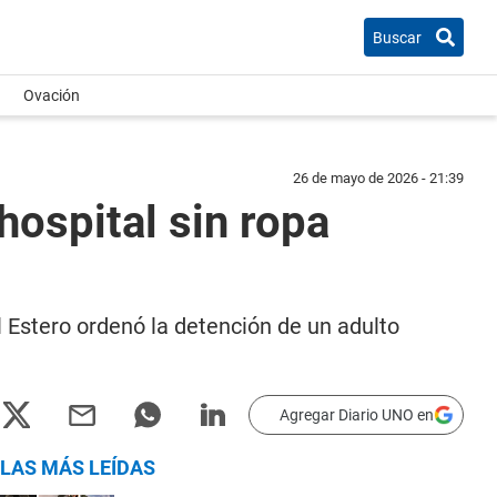
Buscar
Ovación
26 de mayo de 2026 - 21:39
hospital sin ropa
l Estero ordenó la detención de un adulto
Agregar Diario UNO en
LAS MÁS LEÍDAS