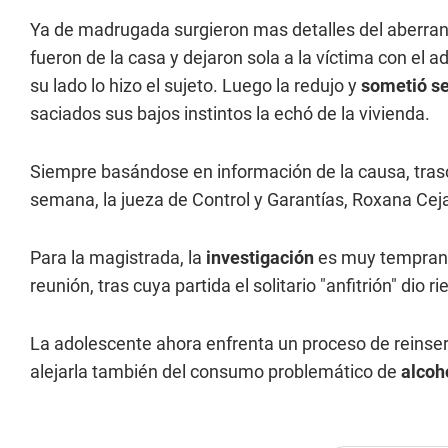
Ya de madrugada surgieron mas detalles del aberra
fueron de la casa y dejaron sola a la víctima con el 
su lado lo hizo el sujeto. Luego la redujo y
sometió s
saciados sus bajos instintos la echó de la vivienda.
Siempre basándose en información de la causa, tras
semana, la jueza de Control y Garantías, Roxana Cej
Para la magistrada, la
investigación
es muy temprana 
reunión, tras cuya partida el solitario "anfitrión" dio 
La adolescente ahora enfrenta un proceso de reinserc
alejarla también del consumo problemático de
alcoh