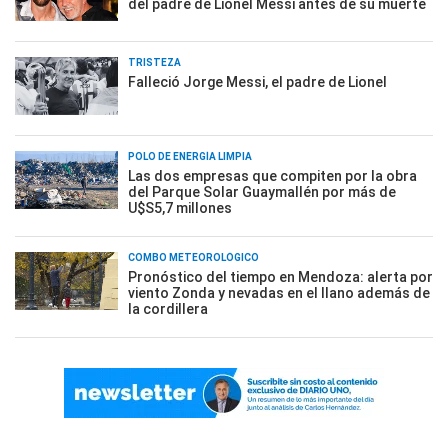
del padre de Lionel Messi antes de su muerte
TRISTEZA
Falleció Jorge Messi, el padre de Lionel
POLO DE ENERGÍA LIMPIA
Las dos empresas que compiten por la obra
del Parque Solar Guaymallén por más de
U$S5,7 millones
COMBO METEOROLÓGICO
Pronóstico del tiempo en Mendoza: alerta por
viento Zonda y nevadas en el llano además de
la cordillera