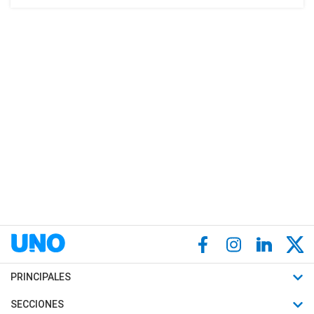
PRINCIPALES
Últimas Noticias
SECCIONES