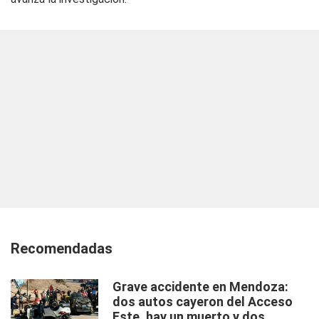
Recomendadas
Grave accidente en Mendoza:
dos autos cayeron del Acceso
Este, hay un muerto y dos