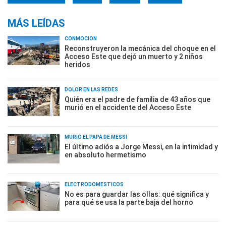
MÁS LEÍDAS
CONMOCIÓN
Reconstruyeron la mecánica del choque en el
Acceso Este que dejó un muerto y 2 niños
heridos
DOLOR EN LAS REDES
Quién era el padre de familia de 43 años que
murió en el accidente del Acceso Este
MURIÓ EL PAPÁ DE MESSI
El último adiós a Jorge Messi, en la intimidad y
en absoluto hermetismo
ELECTRODOMÉSTICOS
No es para guardar las ollas: qué significa y
para qué se usa la parte baja del horno