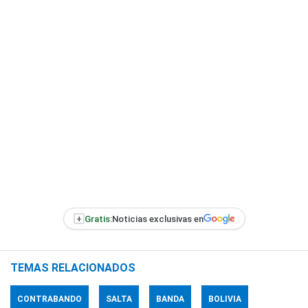
+
Gratis:
Noticias exclusivas en
TEMAS RELACIONADOS
CONTRABANDO
SALTA
BANDA
BOLIVIA