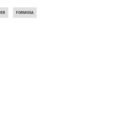
JER
FORMOSA