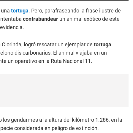
e una
tortuga
. Pero, parafraseando la frase ilustre de
intentaba
contrabandear
un animal exótico de este
 evidencia.
Clorinda, logró rescatar un ejemplar de
tortuga
helonoidis carbonarius. El animal viajaba en un
nte un operativo en la Ruta Nacional 11.
 los gendarmes a la altura del kilómetro 1.286, en la
especie considerada en peligro de extinción.