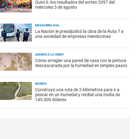
Quini 6: los resultados del sorteo 3397 del
miércoles 5 de agosto
MEGAOBRA VIAL
La Nación le preadjudicó la obra de la Ruta 7 a
una sociedad de empresas mendocinas
¡MANOS A LA OBRA!
Cómo arreglar una pared de casa con la pintura
descascarada por la humedad en simples pasos
MUNDO
Construyó una ruta de 2 kilómetros para ir a
pescar en un humedal y recibió una multa de
145.000 dólares