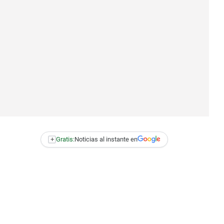
+
Gratis:
Noticias al instante en