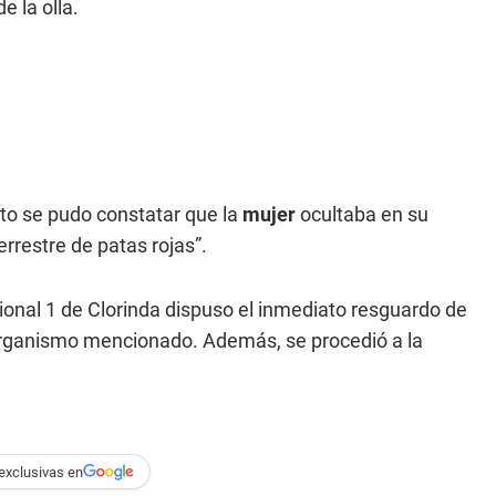
e la olla.
to se pudo constatar que la
mujer
ocultaba en su
errestre de patas rojas”.
ional 1 de Clorinda dispuso el inmediato resguardo de
 organismo mencionado. Además, se procedió a la
exclusivas en