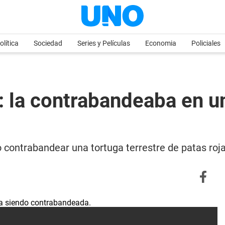
olítica
Sociedad
Series y Películas
Economia
Policiales
: la contrabandeaba en un
contrabandear una tortuga terrestre de patas roja