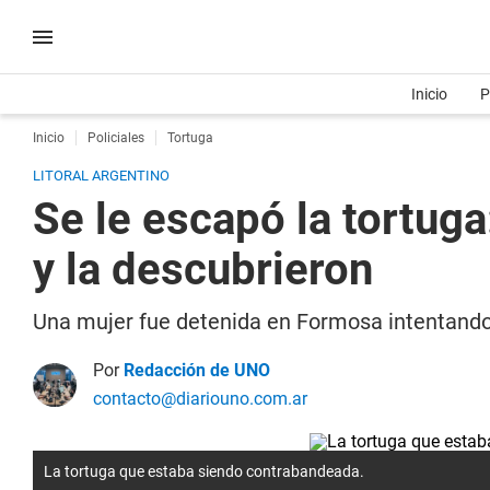
Inicio
P
Inicio
Policiales
Tortuga
LITORAL ARGENTINO
Se le escapó la tortuga
y la descubrieron
Una mujer fue detenida en Formosa intentando 
Por
Redacción de UNO
contacto@diariouno.com.ar
La tortuga que estaba siendo contrabandeada.