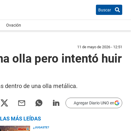
Buscar
Ovación
11 de mayo de 2026 - 12:51
a olla pero intentó huir
s dentro de una olla metálica.
Agregar Diario UNO en
LAS MÁS LEÍDAS
¿JUGASTE?