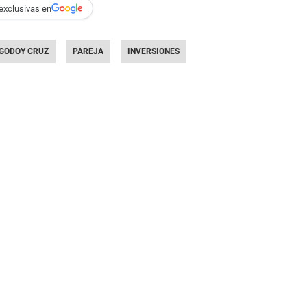
exclusivas en
GODOY CRUZ
PAREJA
INVERSIONES