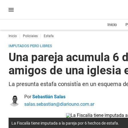
Inicio
P
Inicio
Policiales
Estafa
IMPUTADOS PERO LIBRES
Una pareja acumula 6 d
amigos de una iglesia 
La presunta estafa consistía en un esquema d
Por
Sebastián Salas
salas.sebastian@diariouno.com.ar
La Fiscalía tiene imputada a la pareja por 6 hechos de estafa.