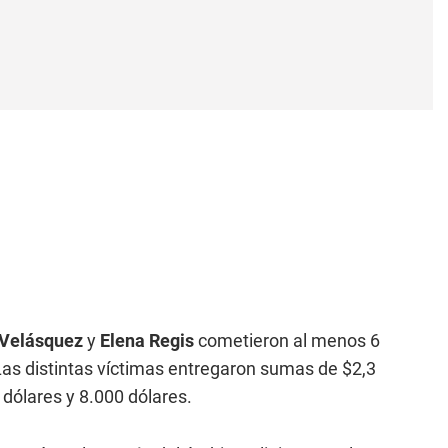
 Velásquez
y
Elena Regis
cometieron al menos 6
as distintas víctimas entregaron sumas de $2,3
 dólares y 8.000 dólares.