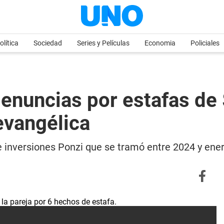
olítica
Sociedad
Series y Películas
Economia
Policiales
enuncias por estafas de 
evangélica
e inversiones Ponzi que se tramó entre 2024 y ene