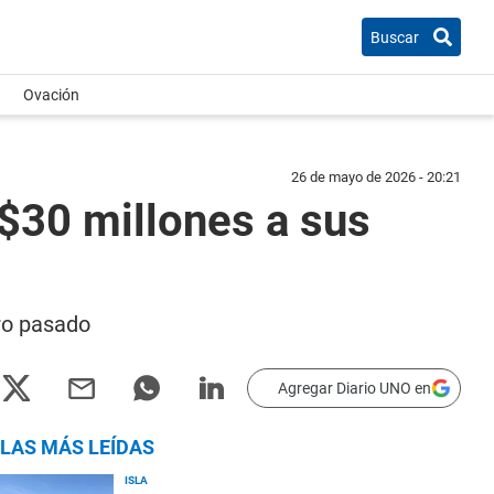
Buscar
Ovación
26 de mayo de 2026 - 20:21
$30 millones a sus
ro pasado
Agregar Diario UNO en
LAS MÁS LEÍDAS
ISLA