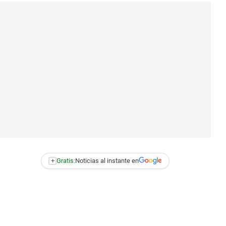
+
Gratis:
Noticias al instante en