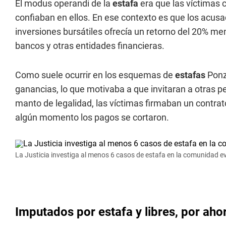
El modus operandi de la
estafa
era que las víctimas 
confiaban en ellos. En ese contexto es que los acus
inversiones bursátiles ofrecía un retorno del 20% me
bancos y otras entidades financieras.
Como suele ocurrir en los esquemas de
estafas
Ponzi
ganancias, lo que motivaba a que invitaran a otras pe
manto de legalidad, las víctimas firmaban un contrat
algún momento los pagos se cortaron.
La Justicia investiga al menos 6 casos de estafa en la comunidad e
Imputados por estafa y libres, por aho