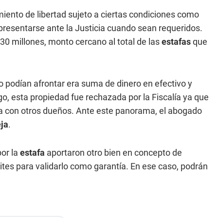
miento de libertad sujeto a ciertas condiciones como
y presentarse ante la Justicia cuando sean requeridos.
$30 millones, monto cercano al total de las
estafas
que
 podían afrontar era suma de dinero en efectivo y
, esta propiedad fue rechazada por la Fiscalía ya que
da con otros dueños. Ante este panorama, el abogado
ja
.
por la
estafa
aportaron otro bien en concepto de
mites para validarlo como garantía. En ese caso, podrán