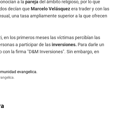
conocían a la
pareja
del ámbito religioso, por lo que
ados decían que
Marcelo Velásquez
era trader y con las
nsual, una tasa ampliamente superior a la que ofrecen
, en los primeros meses las víctimas percibían las
rsonas a participar de las
inversiones.
Para darle un
o con la firma "D&M Inversiones". Sin embargo, en
vangelica.
ra