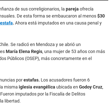
nfianza de sus correligionarios, la
pareja
ofrecía
nsuales. De esta forma se embaucaron al menos
$30
estafa
.
Ahora está imputados en una causa penal y
hile. Se radicó en Mendoza y se abrió un
 es
María Elena Regis
, una mujer de 53 años con más
ados Públicos (OSEP), más concretamente en el
nuncias por
estafas.
Los acusadores fueron 6
 la misma
iglesia evangélica
ubicada en
Godoy Cruz
,
Fueron imputados por la Fiscalía de Delitos
a libertad.