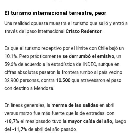
El turismo internacional terrestre, peor
Una realidad opuesta muestra el turismo que salió y entró a
través del paso internacional
Cristo Redentor
.
Es que el turismo receptivo por el límite con Chile bajó un
10,1%. Pero prácticamente
se derrumbó el emisivo
, un
59,6% de acuerdo a la estadística de INDEC, aunque en
cifras absolutas pasaron la frontera rumbo al país vecino
32.900 personas, contra
10.500
que atravesaron el paso
con destino a Mendoza.
En líneas generales, la
merma de las salidas
en abril
versus marzo fue más fuerte que la de entradas: con
-18,7%
el mes pasado tuvo
la mayor caída del año,
luego
del
-11,7%
de abril del año pasado.