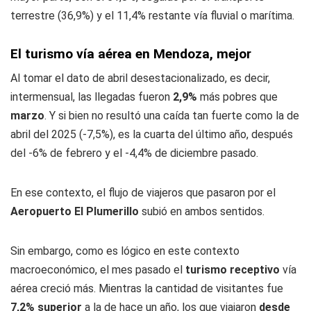
terrestre (36,9%) y el 11,4% restante vía fluvial o marítima.
El turismo vía aérea en Mendoza, mejor
Al tomar el dato de abril desestacionalizado, es decir,
intermensual, las llegadas fueron
2,9%
más pobres que
marzo
. Y si bien no resultó una caída tan fuerte como la de
abril del 2025 (-7,5%), es la cuarta del último año, después
del -6% de febrero y el -4,4% de diciembre pasado.
En ese contexto, el flujo de viajeros que pasaron por el
Aeropuerto El Plumerillo
subió en ambos sentidos.
Sin embargo, como es lógico en este contexto
macroeconómico, el mes pasado el
turismo receptivo
vía
aérea creció más. Mientras la cantidad de visitantes fue
7,2% superior
a la de hace un año, los que viajaron
desde