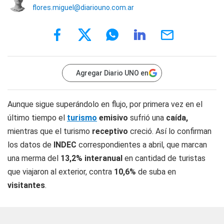
flores.miguel@diariouno.com.ar
Agregar Diario UNO en
Aunque sigue superándolo en flujo, por primera vez en el
último tiempo el
turismo
emisivo
sufrió una
caída,
mientras que el turismo
receptivo
creció. Así lo confirman
los datos de
INDEC
correspondientes a abril, que marcan
una merma del
13,2% interanual
en cantidad de turistas
que viajaron al exterior, contra
10,6%
de suba en
visitantes
.