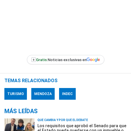
+
Gratis:
Noticias exclusivas en
TEMAS RELACIONADOS
TURISMO
MENDOZA
INDEC
MÁS LEÍDAS
QUÉ CAMBIA Y POR QUÉ EL DEBATE
Los requisitos que aprobó el Senado para que
el Estado pueda quedarse con un inmueble o