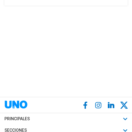
PRINCIPALES
Últimas Noticias
SECCIONES