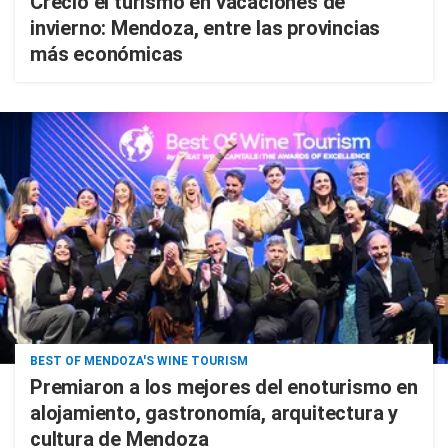
Creció el turismo en vacaciones de
invierno: Mendoza, entre las provincias
más económicas
BEST OF MENDOZA'S WINE TOURISM
Premiaron a los mejores del enoturismo en
alojamiento, gastronomía, arquitectura y
cultura de Mendoza