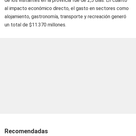
de los visitantes en la provincia fue de 2,5 días. En cuanto
al impacto económico directo, el gasto en sectores como
alojamiento, gastronomía, transporte y recreación generó
un total de $11.370 millones.
Recomendadas