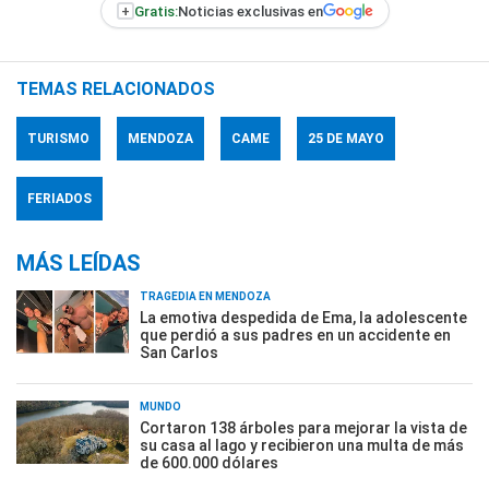
+
Gratis:
Noticias exclusivas en
TEMAS RELACIONADOS
TURISMO
MENDOZA
CAME
25 DE MAYO
FERIADOS
MÁS LEÍDAS
TRAGEDIA EN MENDOZA
La emotiva despedida de Ema, la adolescente
que perdió a sus padres en un accidente en
San Carlos
MUNDO
Cortaron 138 árboles para mejorar la vista de
su casa al lago y recibieron una multa de más
de 600.000 dólares