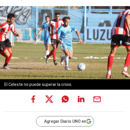
El Celeste no puede superar la crisis.
Agregar Diario UNO en