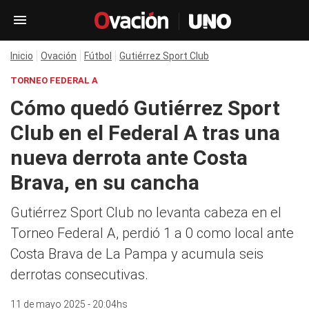
Inicio
Ovación
Fútbol
Gutiérrez Sport Club
TORNEO FEDERAL A
Cómo quedó Gutiérrez Sport
Club en el Federal A tras una
nueva derrota ante Costa
Brava, en su cancha
Gutiérrez Sport Club no levanta cabeza en el
Torneo Federal A, perdió 1 a 0 como local ante
Costa Brava de La Pampa y acumula seis
derrotas consecutivas.
11 de mayo 2025 - 20:04hs