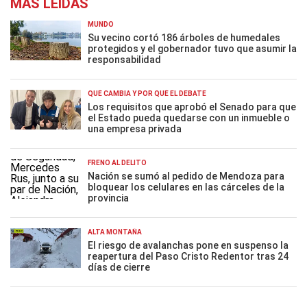
MÁS LEÍDAS
MUNDO
Su vecino cortó 186 árboles de humedales
protegidos y el gobernador tuvo que asumir la
responsabilidad
QUÉ CAMBIA Y POR QUÉ EL DEBATE
Los requisitos que aprobó el Senado para que
el Estado pueda quedarse con un inmueble o
una empresa privada
FRENO AL DELITO
Nación se sumó al pedido de Mendoza para
bloquear los celulares en las cárceles de la
provincia
ALTA MONTAÑA
El riesgo de avalanchas pone en suspenso la
reapertura del Paso Cristo Redentor tras 24
días de cierre