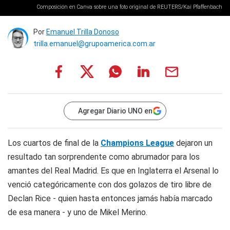
Composición en Canva sobre una foto original de REUTERS/Kai Pfaffenbach
Por
Emanuel Trilla Donoso
trilla.emanuel@grupoamerica.com.ar
Agregar Diario UNO en
Los cuartos de final de la
Champions League
dejaron un
resultado tan sorprendente como abrumador para los
amantes del Real Madrid. Es que en Inglaterra el Arsenal lo
venció categóricamente con dos golazos de tiro libre de
Declan Rice - quien hasta entonces jamás había marcado
de esa manera - y uno de Mikel Merino.