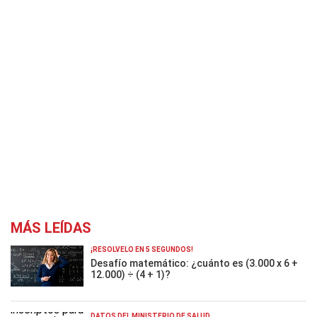
MÁS LEÍDAS
¡RESOLVELO EN 5 SEGUNDOS!
Desafío matemático: ¿cuánto es (3.000 x 6 +
12.000) ÷ (4 + 1)?
DATOS DEL MINISTERIO DE SALUD