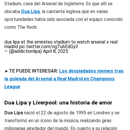
Stadium, casa del Arsenal de Inglaterra. Es que allí se
ubicaba
Dua Lipa
, la cantante inglesa que en varias
oportunidades había sido asociada con el equipo conocido
como
The Reds
.
dua lipa at the emirates stadium to watch arsenal x real
madrid
pic.twitter.com/ngTu6EdGy3
— (@addictionlipa)
April 8, 2025
►TE PUEDE INTERESAR:
Los despiadados memes tras
la goleada del Arsenal a Real Madrid en Champions
League
Dua Lipa y Liverpool: una historia de amor
Dua Lipa
nació el 22 de agosto de 1995 en Londres y se
transformó en un ícono de la música, realizando giras
millonarias alrededor del mundo. En cuanto a su relación