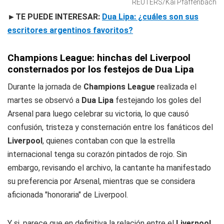
REUTERS/Kai Pfaffenbach
►TE PUEDE INTERESAR:
Dua Lipa: ¿cuáles son sus
escritores argentinos favoritos?
Champions League: hinchas del Liverpool
consternados por los festejos de Dua Lipa
Durante la jornada de
Champions League
realizada el
martes se observó a
Dua Lipa
festejando los goles del
Arsenal para luego celebrar su victoria, lo que causó
confusión, tristeza y consternación entre los fanáticos del
Liverpool
, quienes contaban con que la estrella
internacional tenga su corazón pintados de rojo. Sin
embargo, revisando el archivo, la cantante ha manifestado
su preferencia por Arsenal, mientras que se considera
aficionada "honoraria" de Liverpool.
Y si, parece que en definitiva la relación entre el
Liverpool