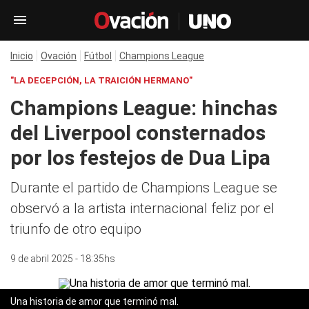
Inicio
Ovación
Fútbol
Champions League
"LA DECEPCIÓN, LA TRAICIÓN HERMANO"
Champions League: hinchas
del Liverpool consternados
por los festejos de Dua Lipa
Durante el partido de Champions League se
observó a la artista internacional feliz por el
triunfo de otro equipo
9 de abril 2025 - 18:35hs
Una historia de amor que terminó mal.