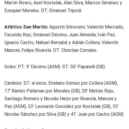
Martín Rivero, Axel Kostelak, Alan Silva; Marcos Giménez y
Ezequiel Morales. DT: Emanuel Tripodi.
Atlético San Martín:
Agustín Grinovero; Valentín Mercado,
Facundo Ruiz, Emanuel Décimo, Juan Almeida; Iván Paz,
Ignacio Castro, Nahuel Bernabé y Adrián Collera; Valentín
Mancini; Felipe Rivarola. DT: Christian Corrales.
Goles: PT: 9' Décimo (ASM). ST: 50' Paparelli (GB).
Cambios: ST: al inicio, Emiliano Gómez por Collera (ASM),
17' Ramiro Pailaman por Morales (GB), 28' Matías Rojo,
Santiago Romero y Nicolás Heizv por Rivarola, Mancini y
Paz (ASM), 33' Leonardo González por Kostelak (GB), 35'
Nicolas Sánchez por Silva (GB) y 41' Juan por Castro (ASM).