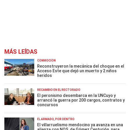
MÁS LEÍDAS
CONMOCIÓN
Reconstruyeron la mecánica del choque en el
Acceso Este que dejó un muerto y 2 niños
heridos
RECAMBIO EN EL RECTORADO
El peronismo desembarca en la UNCuyo y
arrancó la guerra por 200 cargos, contratos y
concursos
EL ARMADO, POR DENTRO
El villarruelismo mendocino ya avanza en una
alianza con NOS, de Gómez Centurión, para