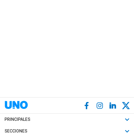
PRINCIPALES
Últimas Noticias
SECCIONES