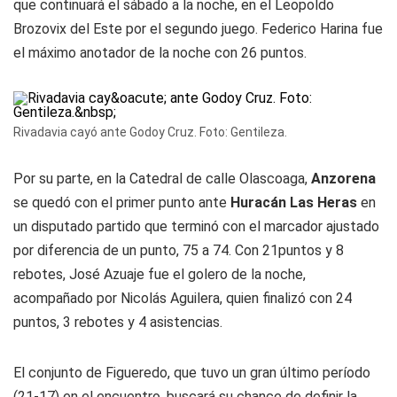
que continuará el sábado a la noche, en el Leopoldo
Brozovix del Este por el segundo juego. Federico Harina fue
el máximo anotador de la noche con 26 puntos.
Rivadavia cayó ante Godoy Cruz. Foto: Gentileza.
Por su parte, en la Catedral de calle Olascoaga,
Anzorena
se quedó con el primer punto ante
Huracán Las Heras
en
un disputado partido que terminó con el marcador ajustado
por diferencia de un punto, 75 a 74. Con 21puntos y 8
rebotes, José Azuaje fue el golero de la noche,
acompañado por Nicolás Aguilera, quien finalizó con 24
puntos, 3 rebotes y 4 asistencias.
El conjunto de Figueredo, que tuvo un gran último período
(21-17) en el encuentro, buscará su chance de definir la