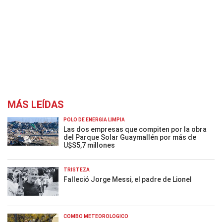
MÁS LEÍDAS
POLO DE ENERGÍA LIMPIA
Las dos empresas que compiten por la obra
del Parque Solar Guaymallén por más de
U$S5,7 millones
TRISTEZA
Falleció Jorge Messi, el padre de Lionel
COMBO METEOROLÓGICO