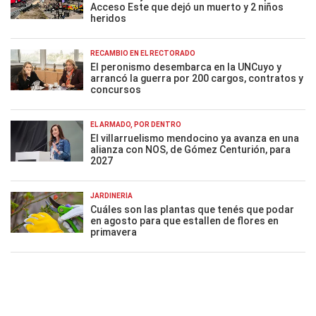
Acceso Este que dejó un muerto y 2 niños
heridos
RECAMBIO EN EL RECTORADO
El peronismo desembarca en la UNCuyo y
arrancó la guerra por 200 cargos, contratos y
concursos
EL ARMADO, POR DENTRO
El villarruelismo mendocino ya avanza en una
alianza con NOS, de Gómez Centurión, para
2027
JARDINERÍA
Cuáles son las plantas que tenés que podar
en agosto para que estallen de flores en
primavera