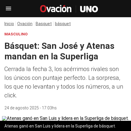
Inicio
Ovación
Basquet
básquet
MASCULINO
Básquet: San José y Atenas
mandan en la Superliga
Cerrada la fecha 3, los acérrimos rivales son
los únicos con puntaje perfecto. La sorpresa,
los que no levantan y todos los números, a un
click.
24 de agosto 2025 - 17:03hs
Atenas ganó en San Luis y lidera en la Superliga de básquet.