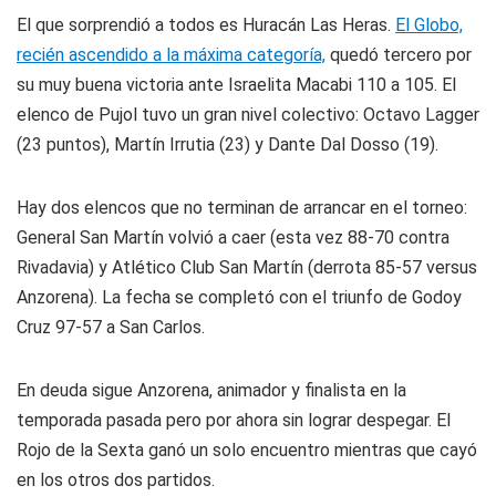
El que sorprendió a todos es Huracán Las Heras.
El Globo,
recién ascendido a la máxima categoría,
quedó tercero por
su muy buena victoria ante Israelita Macabi 110 a 105. El
elenco de Pujol tuvo un gran nivel colectivo: Octavo Lagger
(23 puntos), Martín Irrutia (23) y Dante Dal Dosso (19).
Hay dos elencos que no terminan de arrancar en el torneo:
General San Martín volvió a caer (esta vez 88-70 contra
Rivadavia) y Atlético Club San Martín (derrota 85-57 versus
Anzorena). La fecha se completó con el triunfo de Godoy
Cruz 97-57 a San Carlos.
En deuda sigue Anzorena, animador y finalista en la
temporada pasada pero por ahora sin lograr despegar. El
Rojo de la Sexta ganó un solo encuentro mientras que cayó
en los otros dos partidos.