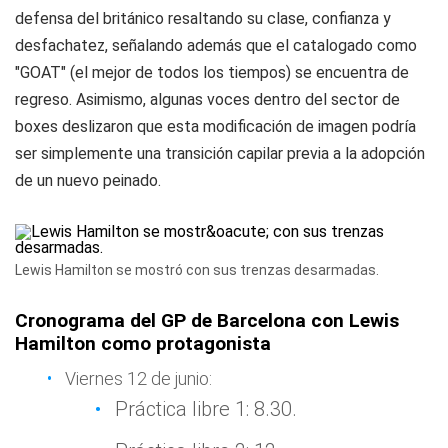
defensa del británico resaltando su clase, confianza y
desfachatez, señalando además que el catalogado como
"GOAT" (el mejor de todos los tiempos) se encuentra de
regreso. Asimismo, algunas voces dentro del sector de
boxes deslizaron que esta modificación de imagen podría
ser simplemente una transición capilar previa a la adopción
de un nuevo peinado.
Lewis Hamilton se mostró con sus trenzas desarmadas.
Cronograma del GP de Barcelona con Lewis
Hamilton como protagonista
Viernes 12 de junio:
Práctica libre 1: 8.30.