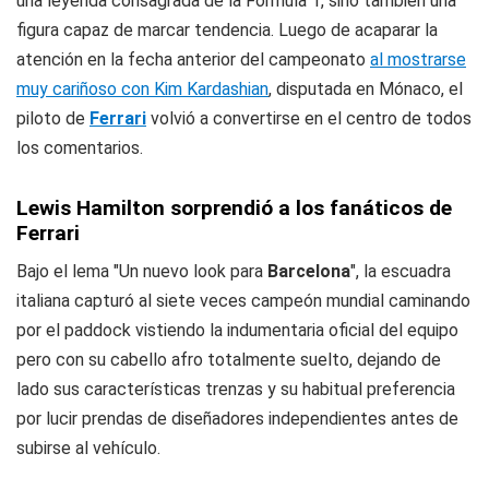
una leyenda consagrada de la Fórmula 1, sino también una
figura capaz de marcar tendencia. Luego de acaparar la
atención en la fecha anterior del campeonato
al mostrarse
muy cariñoso con Kim Kardashian
, disputada en Mónaco, el
piloto de
Ferrari
volvió a convertirse en el centro de todos
los comentarios.
Lewis Hamilton sorprendió a los fanáticos de
Ferrari
Bajo el lema "Un nuevo look para
Barcelona
", la escuadra
italiana capturó al siete veces campeón mundial caminando
por el paddock vistiendo la indumentaria oficial del equipo
pero con su cabello afro totalmente suelto, dejando de
lado sus características trenzas y su habitual preferencia
por lucir prendas de diseñadores independientes antes de
subirse al vehículo.