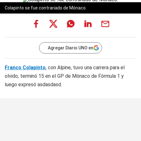
Colapinto se fue contrariado de Mónaco.
Agregar Diario UNO en
Franco Colapinto
, con Alpine, tuvo una carrera para el
olvido, terminó 15 en el GP de Mónaco de Fórmula 1 y
luego expresó asdasdasd.