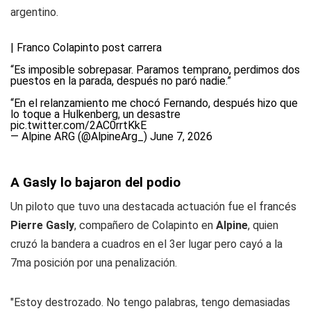
argentino.
| Franco Colapinto post carrera
“Es imposible sobrepasar. Paramos temprano, perdimos dos
puestos en la parada, después no paró nadie.”
“En el relanzamiento me chocó Fernando, después hizo que
lo toque a Hulkenberg, un desastre
pic.twitter.com/2AC0rrtKkE
— Alpine ARG (@AlpineArg_)
June 7, 2026
A Gasly lo bajaron del podio
Un piloto que tuvo una destacada actuación fue el francés
Pierre Gasly
, compañero de Colapinto en
Alpine
, quien
cruzó la bandera a cuadros en el 3er lugar pero cayó a la
7ma posición por una penalización.
"Estoy destrozado. No tengo palabras, tengo demasiadas