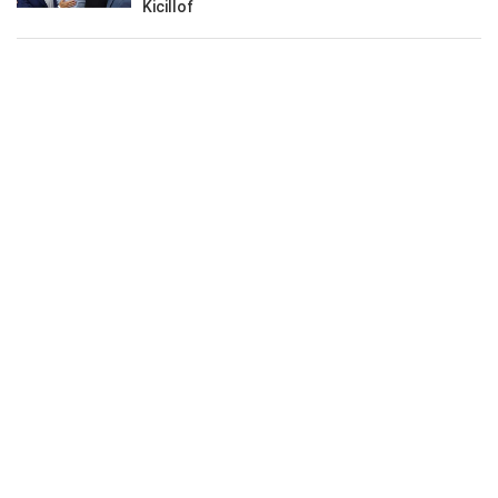
Kicillof