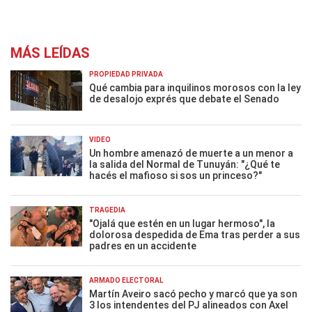
MÁS LEÍDAS
PROPIEDAD PRIVADA
Qué cambia para inquilinos morosos con la ley
de desalojo exprés que debate el Senado
VIDEO
Un hombre amenazó de muerte a un menor a
la salida del Normal de Tunuyán: "¿Qué te
hacés el mafioso si sos un princeso?"
TRAGEDIA
"Ojalá que estén en un lugar hermoso", la
dolorosa despedida de Ema tras perder a sus
padres en un accidente
ARMADO ELECTORAL
Martín Aveiro sacó pecho y marcó que ya son
3 los intendentes del PJ alineados con Axel