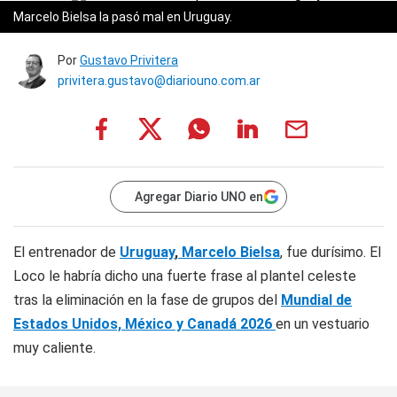
Marcelo Bielsa la pasó mal en Uruguay.
Por
Gustavo Privitera
privitera.gustavo@diariouno.com.ar
Agregar Diario UNO en
El entrenador de
Uruguay
,
Marcelo Bielsa
, fue durísimo. El
Loco le habría dicho una fuerte frase al plantel celeste
tras la eliminación en la fase de grupos del
Mundial de
Estados Unidos, México y Canadá 2026
en un vestuario
muy caliente.