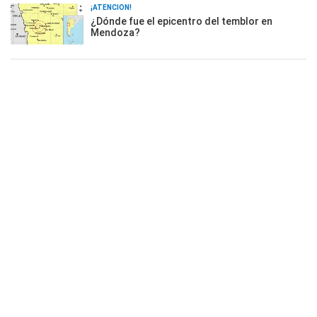
¡ATENCIÓN!
¿Dónde fue el epicentro del temblor en
Mendoza?