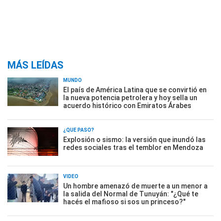
MÁS LEÍDAS
MUNDO
El país de América Latina que se convirtió en
la nueva potencia petrolera y hoy sella un
acuerdo histórico con Emiratos Árabes
¿QUÉ PASÓ?
Explosión o sismo: la versión que inundó las
redes sociales tras el temblor en Mendoza
VIDEO
Un hombre amenazó de muerte a un menor a
la salida del Normal de Tunuyán: "¿Qué te
hacés el mafioso si sos un princeso?"