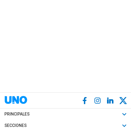
PRINCIPALES
Últimas Noticias
SECCIONES