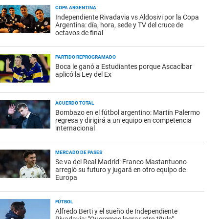
COPA ARGENTINA
Independiente Rivadavia vs Aldosivi por la Copa
Argentina: día, hora, sede y TV del cruce de
octavos de final
PARTIDO REPROGRAMADO
Boca le ganó a Estudiantes porque Ascacíbar
aplicó la Ley del Ex
ACUERDO TOTAL
Bombazo en el fútbol argentino: Martín Palermo
regresa y dirigirá a un equipo en competencia
internacional
MERCADO DE PASES
Se va del Real Madrid: Franco Mastantuono
arregló su futuro y jugará en otro equipo de
Europa
FÚTBOL
Alfredo Berti y el sueño de Independiente