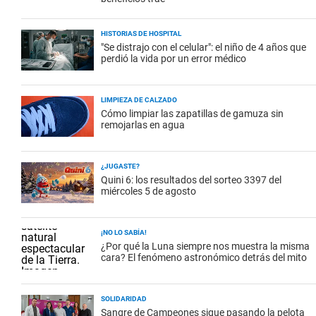
HISTORIAS DE HOSPITAL
"Se distrajo con el celular": el niño de 4 años que
perdió la vida por un error médico
LIMPIEZA DE CALZADO
Cómo limpiar las zapatillas de gamuza sin
remojarlas en agua
¿JUGASTE?
Quini 6: los resultados del sorteo 3397 del
miércoles 5 de agosto
¡NO LO SABÍA!
¿Por qué la Luna siempre nos muestra la misma
cara? El fenómeno astronómico detrás del mito
SOLIDARIDAD
Sangre de Campeones sigue pasando la pelota