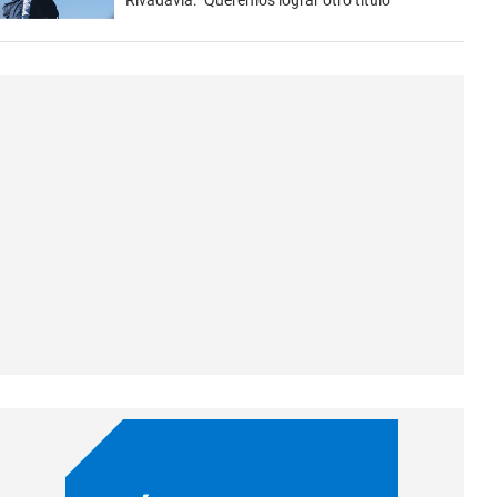
Rivadavia: "Queremos lograr otro título"