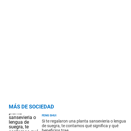
MÁS DE SOCIEDAD
FENG SHUI
Si te regalaron una planta sansevieria o lengua
de suegra, te contamos qué significa y qué
beneficios trae