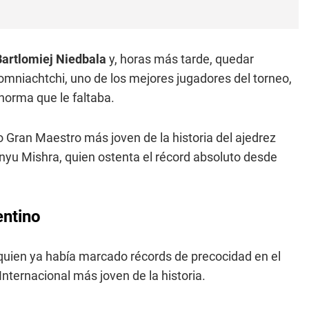
Bartlomiej Niedbala
y, horas más tarde, quedar
omniachtchi, uno de los mejores jugadores del torneo,
norma que le faltaba.
Gran Maestro más joven de la historia del ajedrez
nyu Mishra, quien ostenta el récord absoluto desde
entino
, quien ya había marcado récords de precocidad en el
nternacional más joven de la historia.