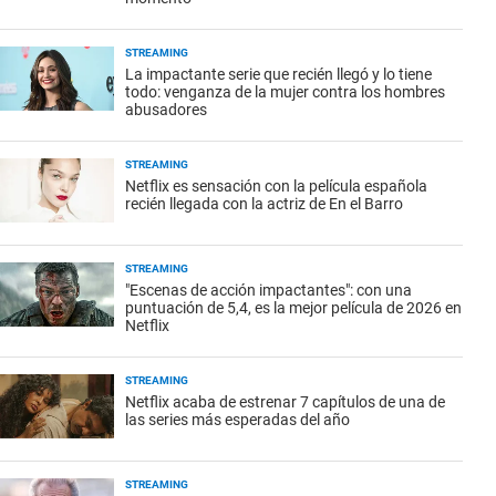
STREAMING
La impactante serie que recién llegó y lo tiene
todo: venganza de la mujer contra los hombres
abusadores
STREAMING
Netflix es sensación con la película española
recién llegada con la actriz de En el Barro
STREAMING
"Escenas de acción impactantes": con una
puntuación de 5,4, es la mejor película de 2026 en
Netflix
STREAMING
Netflix acaba de estrenar 7 capítulos de una de
las series más esperadas del año
STREAMING