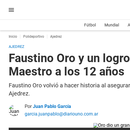
Fútbol
Mundial
A
Inicio
Polideportivo
Ajedrez
AJEDREZ
Faustino Oro y un logro
Maestro a los 12 años
Faustino Oro volvió a hacer historia al asegura
Ajedrez.
Por
Juan Pablo García
garcia.juanpablo@diariouno.com.ar