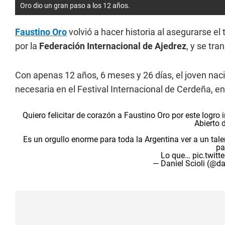
Oro dio un gran paso a los 12 años.
Faustino Oro
volvió a hacer historia al asegurarse el 
por la
Federación Internacional de Ajedrez
, y se tra
Con apenas 12 años, 6 meses y 26 días, el joven nac
necesaria en el Festival Internacional de Cerdeña, en 
Quiero felicitar de corazón a Faustino Oro por este logro 
Abierto 
Es un orgullo enorme para toda la Argentina ver a un tale
pa
Lo que…
pic.twit
— Daniel Scioli (@da