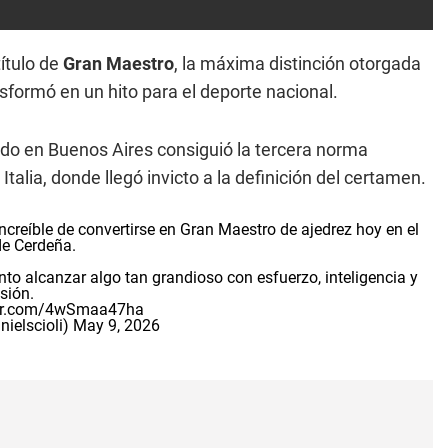
título de
Gran Maestro
, la máxima distinción otorgada
nsformó en un hito para el deporte nacional.
ido en Buenos Aires consiguió la tercera norma
Italia, donde llegó invicto a la definición del certamen.
increíble de convertirse en Gran Maestro de ajedrez hoy en el
de Cerdeña.
nto alcanzar algo tan grandioso con esfuerzo, inteligencia y
sión.
ter.com/4wSmaa47ha
nielscioli)
May 9, 2026