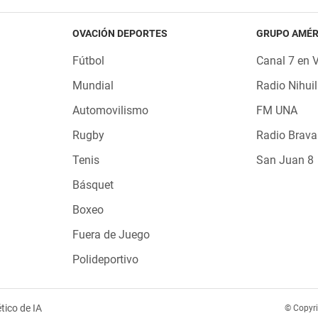
OVACIÓN DEPORTES
GRUPO AMÉR
Fútbol
Canal 7 en 
Mundial
Radio Nihuil
Automovilismo
FM UNA
Rugby
Radio Brava
Tenis
San Juan 8
Básquet
Boxeo
Fuera de Juego
Polideportivo
tico de IA
© Copyr