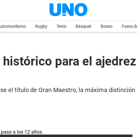
utomovilismo
Rugby
Tenis
Básquet
Boxeo
Fuera d
 histórico para el ajedre
rse el título de Gran Maestro, la máxima distinción