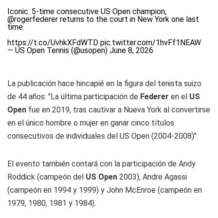
Iconic. 5-time consecutive US Open champion,
@rogerfederer
returns to the court in New York one last
time.
https://t.co/UvhkXFdWTD
pic.twitter.com/1hvFf1NEAW
— US Open Tennis (@usopen)
June 8, 2026
La publicación hace hincapié en la figura del tenista suizo
de 44 años: "La última participación de
Federer
en el
US
Open
fue en 2019, tras cautivar a Nueva York al convertirse
en el único hombre o mujer en ganar cinco títulos
consecutivos de individuales del US Open (2004-2008)".
El evento también contará con la participación de Andy
Roddick (campeón del
US Open
2003), Andre Agassi
(campeón en 1994 y 1999) y John McEnroe (campeón en
1979, 1980, 1981 y 1984).