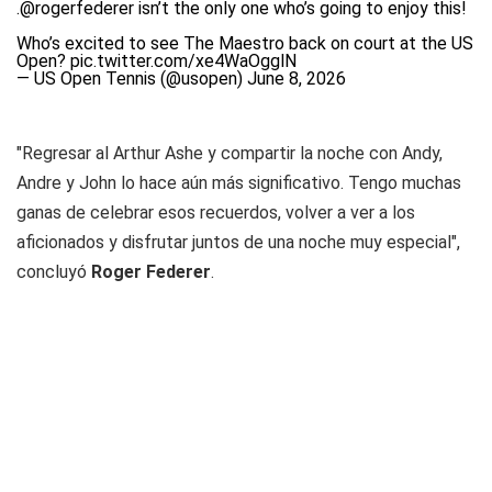
.
@rogerfederer
isn’t the only one who’s going to enjoy this!
Who’s excited to see The Maestro back on court at the US
Open?
pic.twitter.com/xe4WaOgglN
— US Open Tennis (@usopen)
June 8, 2026
"Regresar al Arthur Ashe y compartir la noche con Andy,
Andre y John lo hace aún más significativo. Tengo muchas
ganas de celebrar esos recuerdos, volver a ver a los
aficionados y disfrutar juntos de una noche muy especial",
concluyó
Roger Federer
.