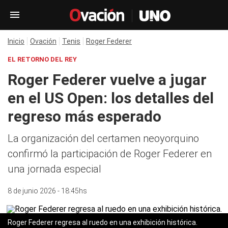
Inicio
Ovación
Tenis
Roger Federer
EL RETORNO DEL REY
Roger Federer vuelve a jugar
en el US Open: los detalles del
regreso más esperado
La organización del certamen neoyorquino
confirmó la participación de Roger Federer en
una jornada especial
8 de junio 2026 - 18:45hs
Roger Federer regresa al ruedo en una exhibición histórica.