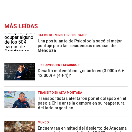
MÁS LEÍDAS
DATOS DEL MINISTERIO DE SALUD
Una postulante de Psicología sacó el mejor
puntaje para las residencias médicas de
Mendoza
¡RESOLVELO EN 5 SEGUNDOS!
Desafío matemático: ¿cuánto es (3.000 x 6 +
12.000) ÷ (4 + 1)?
TRÁNSITO EN ALTA MONTAÑA
Transportistas alertaron por el colapso en el
paso a Chile ante la demora en su reapertura
del lado argentino
MUNDO
Encuentran en mitad del desierto de Atacama