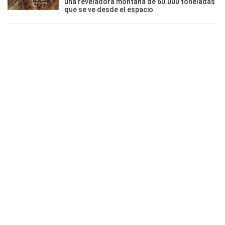
una reveladora montaña de 60.000 toneladas
que se ve desde el espacio