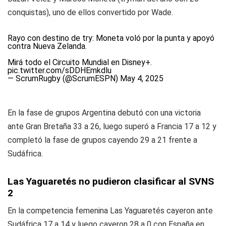
conquistas), uno de ellos convertido por Wade.
Rayo con destino de try: Moneta voló por la punta y apoyó
contra Nueva Zelanda.
Mirá todo el Circuito Mundial en Disney+.
pic.twitter.com/sDDHEmkdlu
— ScrumRugby (@ScrumESPN)
May 4, 2025
En la fase de grupos Argentina debutó con una victoria
ante Gran Bretaña 33 a 26, luego superó a Francia 17 a 12 y
completó la fase de grupos cayendo 29 a 21 frente a
Sudáfrica.
Las Yaguaretés no pudieron clasificar al SVNS
2
En la competencia femenina Las Yaguaretés cayeron ante
Sudáfrica 17 a 14 y luego cayeron 28 a 0 con España en