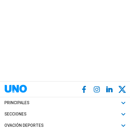
PRINCIPALES
Últimas Noticias
SECCIONES
Política
Horóscopo
OVACIÓN DEPORTES