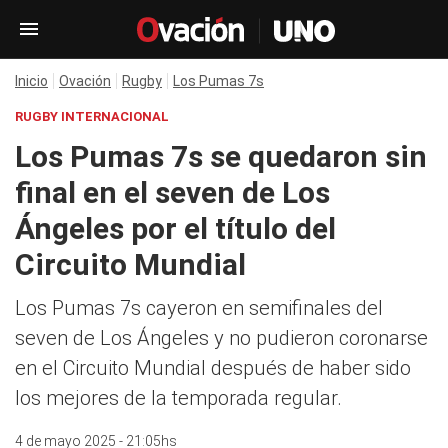
Inicio
Ovación
Rugby
Los Pumas 7s
RUGBY INTERNACIONAL
Los Pumas 7s se quedaron sin
final en el seven de Los
Ángeles por el título del
Circuito Mundial
Los Pumas 7s cayeron en semifinales del
seven de Los Ángeles y no pudieron coronarse
en el Circuito Mundial después de haber sido
los mejores de la temporada regular.
4 de mayo 2025 - 21:05hs