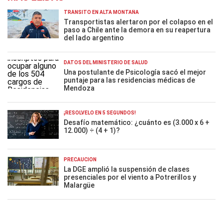
TRÁNSITO EN ALTA MONTAÑA
Transportistas alertaron por el colapso en el
paso a Chile ante la demora en su reapertura
del lado argentino
DATOS DEL MINISTERIO DE SALUD
Una postulante de Psicología sacó el mejor
puntaje para las residencias médicas de
Mendoza
¡RESOLVELO EN 5 SEGUNDOS!
Desafío matemático: ¿cuánto es (3.000 x 6 +
12.000) ÷ (4 + 1)?
PRECAUCIÓN
La DGE amplió la suspensión de clases
presenciales por el viento a Potrerillos y
Malargüe