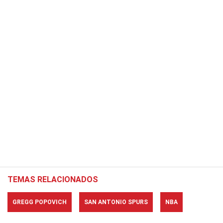
TEMAS RELACIONADOS
GREGG POPOVICH
SAN ANTONIO SPURS
NBA