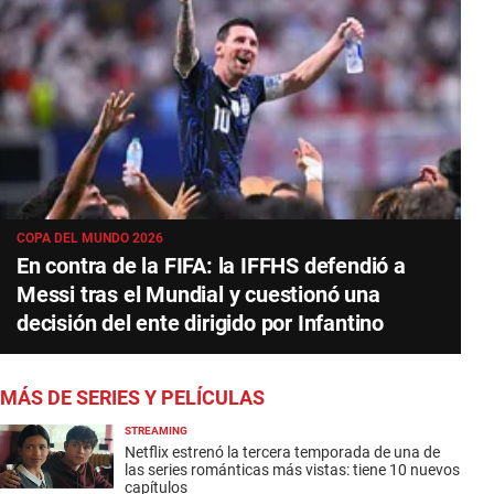
COPA DEL MUNDO 2026
En contra de la FIFA: la IFFHS defendió a
Messi tras el Mundial y cuestionó una
decisión del ente dirigido por Infantino
MÁS DE SERIES Y PELÍCULAS
STREAMING
Netflix estrenó la tercera temporada de una de
las series románticas más vistas: tiene 10 nuevos
capítulos