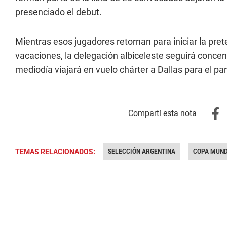
presenciado el debut.
Mientras esos jugadores retornan para iniciar la pr
vacaciones, la delegación albiceleste seguirá concent
mediodía viajará en vuelo chárter a Dallas para el par
TEMAS RELACIONADOS:
SELECCIÓN ARGENTINA
COPA MUND