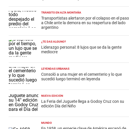
TRÁNSITO EN ALTA MONTAÑA
Transportistas alertaron por el colapso en el paso
a Chile ante la demora en su reapertura del lado
argentino
¿TE DAS ALGUNO?
Liderazgo personal: 8 lujos que se da la gente
mediocre
LEYENDAS URBANAS
Consoló a una mujer en el cementerio y lo que
sucedió luego terminó en leyenda
NUEVA EDICIÓN
La Feria del Juguete llega a Godoy Cruz con su
edición Día del Niño
MUNDO
En 1958, un especie clave de América escapó de