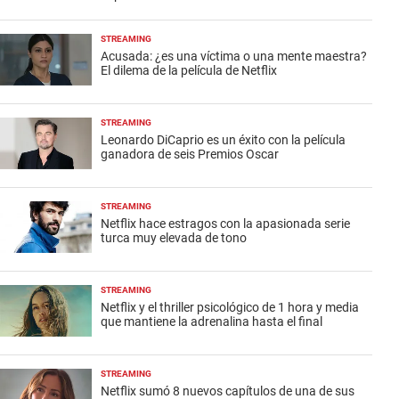
STREAMING
Acusada: ¿es una víctima o una mente maestra?
El dilema de la película de Netflix
STREAMING
Leonardo DiCaprio es un éxito con la película
ganadora de seis Premios Oscar
STREAMING
Netflix hace estragos con la apasionada serie
turca muy elevada de tono
STREAMING
Netflix y el thriller psicológico de 1 hora y media
que mantiene la adrenalina hasta el final
STREAMING
Netflix sumó 8 nuevos capítulos de una de sus