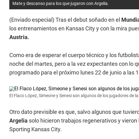
Mate y descanso para los que jugaron con Argelia.
(Enviado especial) Tras el debut soñado en el
Mundia
los entrenamientos en Kansas City y con la mira pues
Austria.
Como era de esperar el cuerpo técnico y los futbolist
noche del martes, pero a la vez expectantes con lo q
programado para el próximo lunes 22 de junio a las 14
El Flaco López, Simeone y Senesi son algunos de los jugadores de l
Otro dato previsible es que, salvo algunos que tuvie
Argelia
solo hicieron trabajos regenerativos y vieron
Sporting Kansas City.