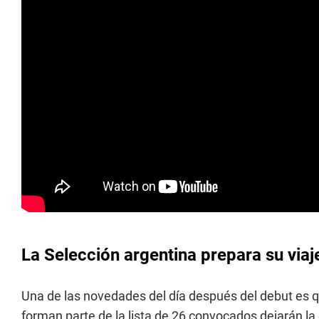
La Selección argentina prepara su viaj
Una de las novedades del día después del debut es que
forman parte de la lista de 26 convocados dejarán l