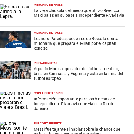
MERCADO DE PASES
La vieja cláusula del miedo que utilizó River con
Maxi Salas en su pase a Independiente Rivadavia
MERCADO DE PASES
Leandro Paredes puede irse de Boca: la oferta
millonaria que prepara el Milan por el capitán
xeneize
PROTAGONISTAS
Agustín Módica, goleador del fútbol argentino,
brilla en Gimnasia y Esgrima y está en la mira del
fútbol europeo
COPA LIBERTADORES
Información importante para los hinchas de
Independiente Rivadavia que viajen a Río de
Janeiro
FUE CONTUNDENTE
Messi fue tajante al hablar sobre la chance que