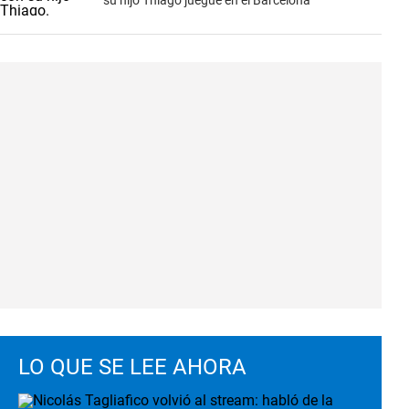
su hijo Thiago juegue en el Barcelona
LO QUE SE LEE AHORA