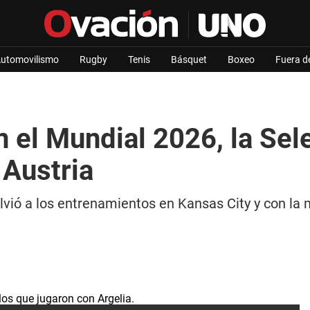
utomovilismo
Rugby
Tenis
Básquet
Boxeo
Fuera d
en el Mundial 2026, la Se
 Austria
lvió a los entrenamientos en Kansas City y con la 