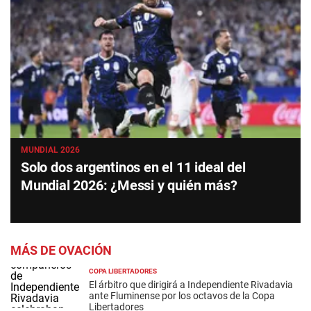
MUNDIAL 2026
Solo dos argentinos en el 11 ideal del
Mundial 2026: ¿Messi y quién más?
MÁS DE OVACIÓN
COPA LIBERTADORES
El árbitro que dirigirá a Independiente Rivadavia
ante Fluminense por los octavos de la Copa
Libertadores