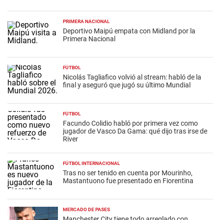
PRIMERA NACIONAL
Deportivo Maipú empata con Midland por la
Primera Nacional
FÚTBOL
Nicolás Tagliafico volvió al stream: habló de la
final y aseguró que jugó su último Mundial
FÚTBOL
Facundo Colidio habló por primera vez como
jugador de Vasco Da Gama: qué dijo tras irse de
River
FÚTBOL INTERNACIONAL
Tras no ser tenido en cuenta por Mourinho,
Mastantuono fue presentado en Fiorentina
MERCADO DE PASES
Manchester City tiene todo arreglado con