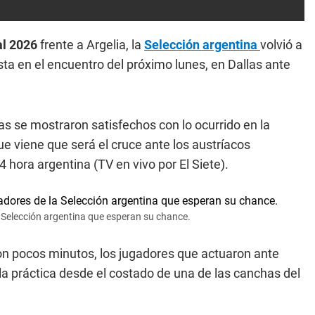
l 2026
frente a Argelia, la
Selección argentina
volvió a
ta en el encuentro del próximo lunes, en Dallas ante
as se mostraron satisfechos con lo ocurrido en la
ue viene que será el cruce ante los austríacos
 hora argentina (TV en vivo por El Siete).
a Selección argentina que esperan su chance.
ron pocos minutos, los jugadores que actuaron ante
 la práctica desde el costado de una de las canchas del