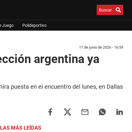
Buscar
e Juego
Polideportivo
17 de junio de 2026 - 16:59
lección argentina ya
mira puesta en el encuentro del lunes, en Dallas
LAS MÁS LEÍDAS