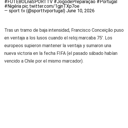
#FUTEBOLnaSPORTTV
#JogodePreparação
#Portugal
#Nigéria
pic.twitter.com/1gjnTXp7oe
— sport tv (@sporttvportugal)
June 10, 2026
Tras un tramo de baja intensidad, Francisco Conceição puso
en ventaja a los lusos cuando el reloj marcaba 75'. Los
europeos supieron mantener la ventaja y sumaron una
nueva victoria en la fecha FIFA (el pasado sábado habían
vencido a Chile por el mismo marcador).