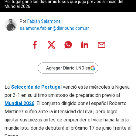
Portugal ganó los dos amistosos que jugó previos al inicio del
Mundial 2026.
Por
Fabián Salamone
salamone.fabian@diariouno.com.ar
Agregar Diario UNO en
La
Selección de Portugal
venció este miércoles a Nigeria
por 2-1 en su último amistoso de preparación previo al
Mundial 2026
. El conjunto dirigido por el español Roberto
Martínez sufrió ante la intensidad del rival, pero logró
ajustar sus piezas antes de emprender el viaje hacia la cita
mundialista, donde debutará el próximo 17 de junio frente al