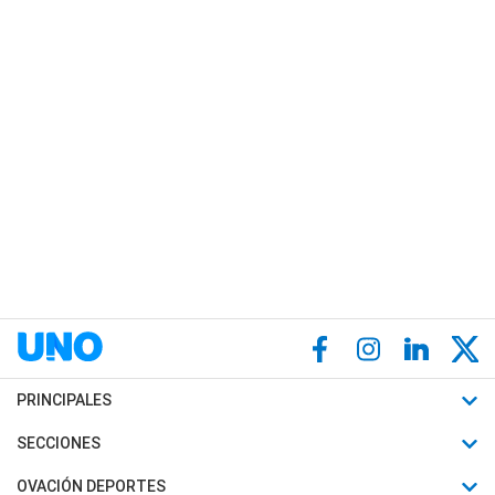
PRINCIPALES
Últimas Noticias
SECCIONES
Política
Horóscopo
OVACIÓN DEPORTES