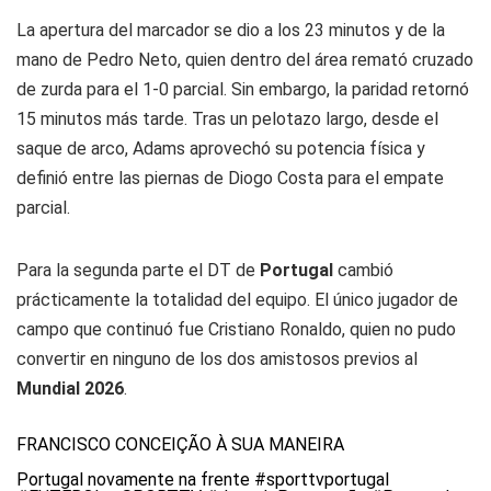
La apertura del marcador se dio a los 23 minutos y de la
mano de Pedro Neto, quien dentro del área remató cruzado
de zurda para el 1-0 parcial. Sin embargo, la paridad retornó
15 minutos más tarde. Tras un pelotazo largo, desde el
saque de arco, Adams aprovechó su potencia física y
definió entre las piernas de Diogo Costa para el empate
parcial.
Para la segunda parte el DT de
Portugal
cambió
prácticamente la totalidad del equipo. El único jugador de
campo que continuó fue Cristiano Ronaldo, quien no pudo
convertir en ninguno de los dos amistosos previos al
Mundial 2026
.
FRANCISCO CONCEIÇÃO À SUA MANEIRA
Portugal novamente na frente
#sporttvportugal