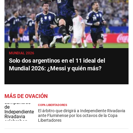
MUNDIAL 2026
Solo dos argentinos en el 11 ideal del
Mundial 2026: ¿Messi y quién más?
MÁS DE OVACIÓN
COPA LIBERTADORES
El árbitro que dirigirá a Independiente Rivadavia
ante Fluminense por los octavos de la Copa
Libertadores