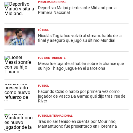
PRIMERA NACIONAL
Deportivo Maipú pierde ante Midland por la
Primera Nacional
FÚTBOL
Nicolás Tagliafico volvió al stream: habló de la
final y aseguró que jugó su último Mundial
FUE CONTUNDENTE
Messi fue tajante al hablar sobre la chance que
su hijo Thiago juegue en el Barcelona
FÚTBOL
Facundo Colidio habló por primera vez como
jugador de Vasco Da Gama: qué dijo tras irse de
River
FÚTBOL INTERNACIONAL
Tras no ser tenido en cuenta por Mourinho,
Mastantuono fue presentado en Fiorentina