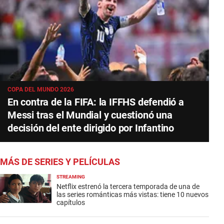
COPA DEL MUNDO 2026
En contra de la FIFA: la IFFHS defendió a
Messi tras el Mundial y cuestionó una
decisión del ente dirigido por Infantino
MÁS DE SERIES Y PELÍCULAS
STREAMING
Netflix estrenó la tercera temporada de una de
las series románticas más vistas: tiene 10 nuevos
capítulos