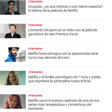
STREAMING
Acusada: ¿es una víctima o una mente maestra?
El dilema de la película de Netflix
STREAMING
Leonardo DiCaprio es un éxito con la película
ganadora de seis Premios Oscar
STREAMING
Netflix hace estragos con la apasionada serie
turca muy elevada de tono
STREAMING
Netflix y el thriller psicológico de 1 hora y media
que mantiene la adrenalina hasta el final
STREAMING
Netflix sumó 8 nuevos capítulos de una de sus
series más terapéuticas y románticas del
momento