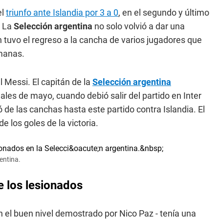
el
triunfo ante Islandia por 3 a 0
, en el segundo y último
. La
Selección argentina
no solo volvió a dar una
 tuvo el regreso a la cancha de varios jugadores que
manas.
 Messi. El capitán de la
Selección argentina
nales de mayo, cuando debió salir del partido en Inter
 de las canchas hasta este partido contra Islandia. El
e los goles de la victoria.
entina.
e los lesionados
 el buen nivel demostrado por Nico Paz - tenía una