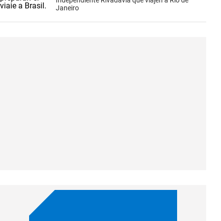
Independiente Rivadavia que viajen a Río de
Janeiro