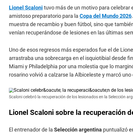
Lionel Scaloni
tuvo más de un motivo para celebrar 
amistoso preparatorio para la
Copa del Mundo 2026
muestra de recambio y buen fútbol, sino que también
venían recuperándose de lesiones en las últimas se
Uno de esos regresos más esperados fue el de Lionel
arrastraba una sobrecarga en el isquiotibial desde fi
Miami y Philadelphia por una molestia que lo marginó
rosarino volvió a calzarse la Albiceleste y marcó uno d
Scaloni celebró la recuperación de los lesionados en la Selección arg
Lionel Scaloni sobre la recuperación d
El entrenador de la
Selección argentina
puntualizó en