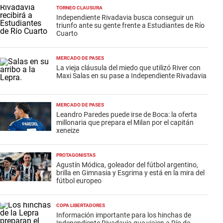
TORNEO CLAUSURA
Independiente Rivadavia busca conseguir un
triunfo ante su gente frente a Estudiantes de Río
Cuarto
MERCADO DE PASES
La vieja cláusula del miedo que utilizó River con
Maxi Salas en su pase a Independiente Rivadavia
MERCADO DE PASES
Leandro Paredes puede irse de Boca: la oferta
millonaria que prepara el Milan por el capitán
xeneize
PROTAGONISTAS
Agustín Módica, goleador del fútbol argentino,
brilla en Gimnasia y Esgrima y está en la mira del
fútbol europeo
COPA LIBERTADORES
Información importante para los hinchas de