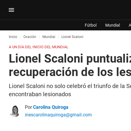
Fútbol
Mundial
A
Inicio
Ovación
Mundial
Lionel Scaloni
A UN DÍA DEL INICIO DEL MUNDIAL
Lionel Scaloni puntuali
recuperación de los le
Lionel Scaloni no solo celebró el triunfo de la
encontraban lesionados
Por
Carolina Quiroga
inescarolinaquiroga@gmail.com