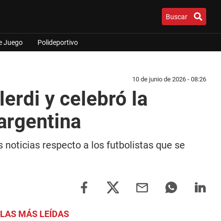
Buscar
e Juego
Polideportivo
10 de junio de 2026 - 08:26
erdi y celebró la
argentina
 noticias respecto a los futbolistas que se
LAS MÁS LEÍDAS