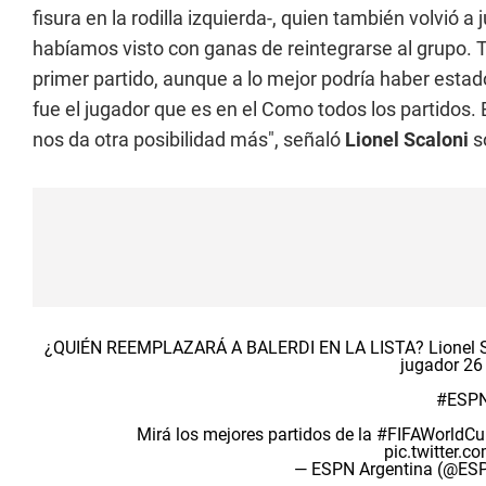
fisura en la rodilla izquierda-, quien también volvió a 
habíamos visto con ganas de reintegrarse al grupo
primer partido, aunque a lo mejor podría haber esta
fue el jugador que es en el Como todos los partidos
nos da otra posibilidad más", señaló
Lionel Scaloni
s
¿QUIÉN REEMPLAZARÁ A BALERDI EN LA LISTA? Lionel Scal
jugador 26
#ESPN
Mirá los mejores partidos de la
#FIFAWorldCu
pic.twitter.
— ESPN Argentina (@ES