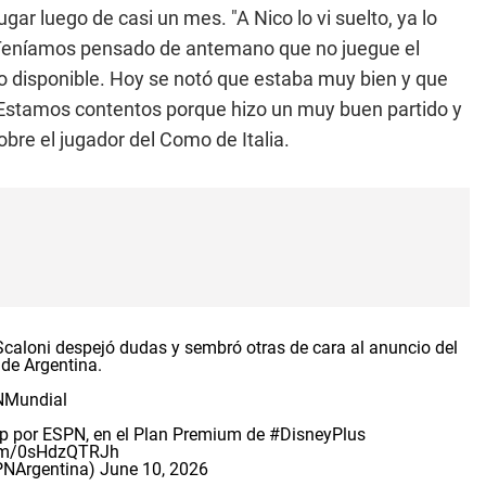
jugar luego de casi un mes. "A Nico lo vi suelto, ya lo
. Teníamos pensado de antemano que no juegue el
do disponible. Hoy se notó que estaba muy bien y que
. Estamos contentos porque hizo un muy buen partido y
obre el jugador del Como de Italia.
oni despejó dudas y sembró otras de cara al anuncio del
 de Argentina.
Mundial
p
por ESPN, en el Plan Premium de
#DisneyPlus
com/0sHdzQTRJh
PNArgentina)
June 10, 2026