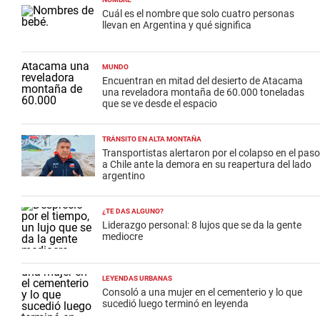
Cuál es el nombre que solo cuatro personas
llevan en Argentina y qué significa
MUNDO
Encuentran en mitad del desierto de Atacama
una reveladora montaña de 60.000 toneladas
que se ve desde el espacio
TRÁNSITO EN ALTA MONTAÑA
Transportistas alertaron por el colapso en el paso
a Chile ante la demora en su reapertura del lado
argentino
¿TE DAS ALGUNO?
Liderazgo personal: 8 lujos que se da la gente
mediocre
LEYENDAS URBANAS
Consoló a una mujer en el cementerio y lo que
sucedió luego terminó en leyenda