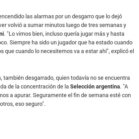
 encendido las alarmas por un desgarro que lo dejó
 River volvió a sumar minutos luego de tres semanas y
ni
. "Lo vimos bien, incluso quería jugar más y hasta
 poco. Siempre ha sido un jugador que ha estado cuando
que cuando lo necesitemos va a estar ahí", explicó el
 también desgarrado, quien todavía no se encuentra
ida de la concentración de la
Selección argentina
. "A
vamos a apurar. Seguramente el fin de semana esté con
otros, eso seguro".