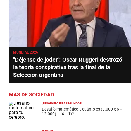
MUNDIAL 2026
"Déjense de joder": Oscar Ruggeri destrozó
la teoría conspirativa tras la final de la
Selección argentina
MÁS DE SOCIEDAD
¡RESOLVELO EN 5 SEGUNDOS!
Desafío matemático: ¿cuánto es (3.000 x 6 +
12.000) ÷ (4 + 1)?
NOMBRE