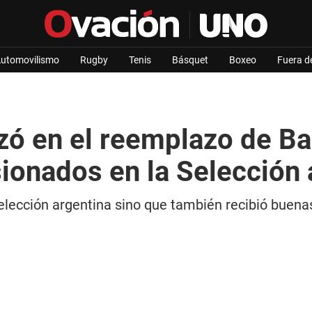
utomovilismo
Rugby
Tenis
Básquet
Boxeo
Fuera d
zó en el reemplazo de Bal
sionados en la Selección 
 Selección argentina sino que también recibió buenas