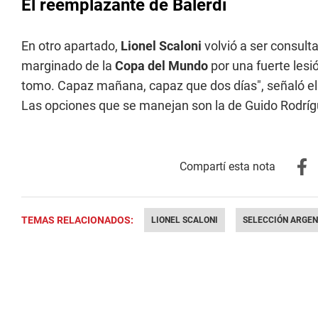
El reemplazante de Balerdi
En otro apartado,
Lionel Scaloni
volvió a ser consult
marginado de la
Copa del Mundo
por una fuerte les
tomo. Capaz mañana, capaz que dos días", señaló el 
Las opciones que se manejan son la de Guido Rodrígu
TEMAS RELACIONADOS:
LIONEL SCALONI
SELECCIÓN ARGEN