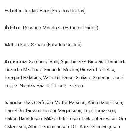
Estadio
: Jordan-Hare (Estados Unidos).
Árbitro
: Rosendo Mendoza (Estados Unidos).
VAR
: Lukasz Szpala (Estados Unidos).
Argentina
: Gerónimo Rulli; Agustín Giay, Nicolás Otamendi,
Lisandro Martínez, Facundo Medina; Giovani Lo Celso,
Exequiel Palacios, Valentín Barco; Giuliano Simeone, José
López, Nicolás Paz. DT: Lionel Scaloni.
Islandia
: Elias Olafsson; Victor Palsson, Andri Baldursson,
Daniel Gretarsson Hordur Magnusson, Logi Tomasson;
Hakon Haraldsson, Mikael Ellertsson, Isak Johanesson; Orri
Oskarsson, Albert Gudmunsson. DT: Arnar Gunnlaugsson.