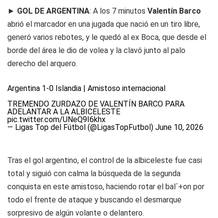
►
GOL DE ARGENTINA
: A los 7 minutos
Valentín Barco
abrió el marcador en una jugada que nació en un tiro libre,
generó varios rebotes, y le quedó al ex Boca, que desde el
borde del área le dio de volea y la clavó junto al palo
derecho del arquero.
Argentina 1-0 Islandia | Amistoso internacional
TREMENDO ZURDAZO DE VALENTÍN BARCO PARA
ADELANTAR A LA ALBICELESTE
pic.twitter.com/UNeQ9I6khx
— Ligas Top del Fútbol (@LigasTopFutbol)
June 10, 2026
Tras el gol argentino, el control de la albiceleste fue casi
total y siguió con calma la búsqueda de la segunda
conquista en este amistoso, haciendo rotar el bal´+on por
todo el frente de ataque y buscando el desmarque
sorpresivo de algún volante o delantero.