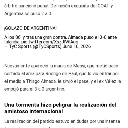
árbitro sancionó penal. Definición exquisita del
GOAT
y
Argentina se puso 2 a 0.
¡GOLAZO DE ARGENTINA!
A los 86' y tras una gran contra, Almada puso el 3-0 ante
Islandia.
pic.twitter.com/XszJlWlAoq
— TyC Sports (@TyCSports)
June 10, 2026
Nuevamente apareció la magia de Messi, que metió paso
cortado al área para Rodrigo de Paul, que lo vio entrar por
el medio a Thiago Almada, le sirvió el pase, y el ex Vélez la
empujó para el 3 a 0 argentino.
Una tormenta hizo peligrar la realización del
amistoso internacional
La realización del partido estuvo en dudas por una intensa