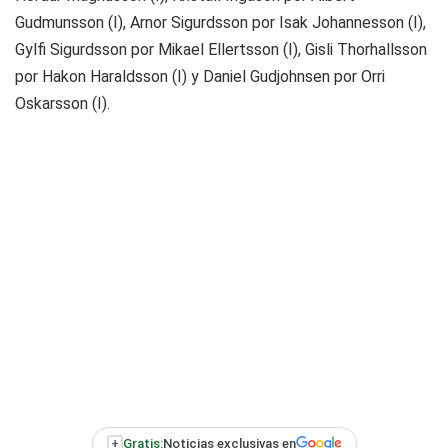
Gudmunsson (I), Arnor Sigurdsson por Isak Johannesson (I),
Gylfi Sigurdsson por Mikael Ellertsson (I), Gisli Thorhallsson
por Hakon Haraldsson (I) y Daniel Gudjohnsen por Orri
Oskarsson (I).
+
Gratis:
Noticias exclusivas en