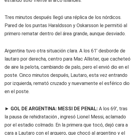
estando solo frente al arco islandés.
Tres minutos después llegó una réplica de los nórdicos.
Pared de los puntas Haraldsson y Oskarsson le permitió al
primero rematar dentro del área grande, aunque desviado.
Argentina tuvo otra situación clara. A los 61' desborde de
lautaro por derecha, centro para Mac Allister, que cacheteó
de aire la pelota, cambiando de palo, pero el envió dio en el
poste. Cinco minutos después, Lautaro, esta vez entrando
por izquierda, remató cruzado y nuevamente el esférico dio
en el poste.
►
GOL DE ARGENTINA: MESSI DE PENAL:
A los 69', tras
la pausa de rehidratación , ingresó Lionel Messi, aclamado
por el estadio colmado. En la primera que tocó, dejó cara a
cara a Lautaro con el arquero, que chocó al argentino y el