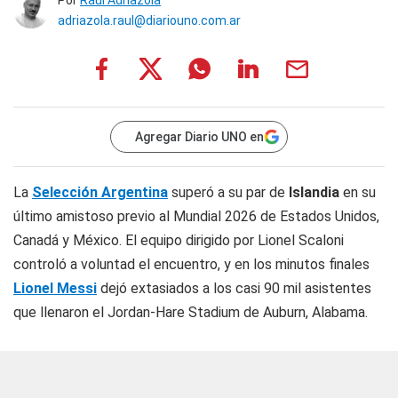
Por
Raúl Adriazola
adriazola.raul@diariouno.com.ar
Agregar Diario UNO en
La
Selección Argentina
superó a su par de
Islandia
en su
último amistoso previo al Mundial 2026 de Estados Unidos,
Canadá y México. El equipo dirigido por Lionel Scaloni
controló a voluntad el encuentro, y en los minutos finales
Lionel Messi
dejó extasiados a los casi 90 mil asistentes
que llenaron el Jordan-Hare Stadium de Auburn, Alabama.