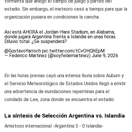
tormenta que anegó el campo de juego y partes del
estadio. Sin embargo, el meteoro cesó a tiempo para que la
organización pusiera en condiciones la cancha.
Así está AHORA el Jordan-Hare Stadium, en Alabama,
donde jugará Argentina frente a Islandia en unas horas.
Diluvio total. ¿Se suspenderá?
@GustavoYarroch
pic.twitter.com/tCvOHQhEpM
— Federico Martinez (@soyfedemartinez)
June 9, 2026
En las horas previas cayó una intensa lluvia sobre Auburn y
el Servicio Meteorológico de Estados Unidos llegó a emitir
una advertencia de inundaciones repentinas para el
condado de Lee, zona donde se encuentra el estadio.
La síntesis de Selección Argentina vs. Islandia
Amistoso internacional -Argentina 3 - 0 Islandia-