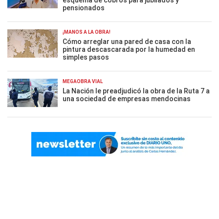
esquema de cobros para jubilados y
pensionados
¡MANOS A LA OBRA!
Cómo arreglar una pared de casa con la
pintura descascarada por la humedad en
simples pasos
MEGAOBRA VIAL
La Nación le preadjudicó la obra de la Ruta 7 a
una sociedad de empresas mendocinas