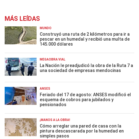
MÁS LEÍDAS
MUNDO
Construyó una ruta de 2 kilómetros para ir a
pescar en un humedal y recibió una multa de
145.000 dólares
MEGAOBRA VIAL
La Nación le preadjudicó la obra de la Ruta 7 a
una sociedad de empresas mendocinas
ANSES
Feriado del 17 de agosto: ANSES modificó el
esquema de cobros para jubilados y
pensionados
¡MANOS A LA OBRA!
Cómo arreglar una pared de casa con la
pintura descascarada por la humedad en
simples pasos