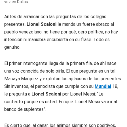
vez en Dallas.
Antes de arrancar con las preguntas de los colegas
presentes,
Lionel Scaloni
le manda un fuerte abrazo al
pueblo venezolano, no tiene por qué, cero política, no hay
intención ni maniobra encubierta en su frase. Todo es
genuino.
El primer interrogante llega de la primera fila, de ahí nace
una voz conocida de solo oírla. El que pregunta es un tal
Macaya Márquez y explotan los aplausos de los presentes.
Sin inventos, el periodista que cumple con su
Mundial
18,
le pregunta a
Lionel Scaloni
por Lionel Messi: “Le
contesto porque es usted, Enrique. Lionel Messi va a ir al
banco de suplentes”.
Es cierto que, al ganar, los ánimos siempre son positivos,