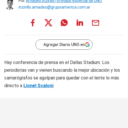
Por
Amadeo Inzirillo | Enviado especial de UNO
inzirillo.amadeo@grupoamerica.com.ar
Agregar Diario UNO en
Hay conferencia de prensa en el Dallas Stadium. Los
periodistas van y vienen buscando la mejor ubicación y los
camarógrafos se agolpan para quedar con el lente lo más
directo a
Lionel Scaloni
.