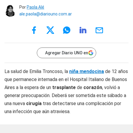
Por
Paola Alé
ale.paola@diariouno.com.ar
Agregar Diario UNO en
La salud de Emilia Troncoso, la
niña mendocina
de 12 años
que permanece internada en el Hospital Italiano de Buenos
Aires a la espera de un
trasplante
de
corazón
, volvió a
generar preocupación. Deberá ser sometida este sábado a
una nueva
cirugía
tras detectarse una complicación por
una infección que aún atraviesa.