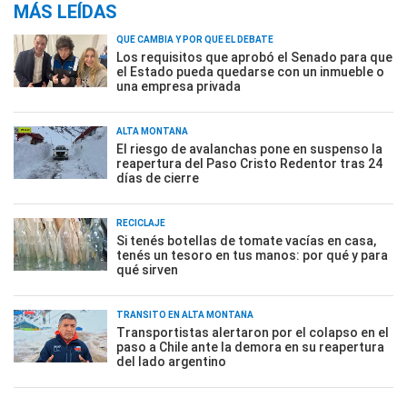
MÁS LEÍDAS
QUÉ CAMBIA Y POR QUÉ EL DEBATE
Los requisitos que aprobó el Senado para que
el Estado pueda quedarse con un inmueble o
una empresa privada
ALTA MONTAÑA
El riesgo de avalanchas pone en suspenso la
reapertura del Paso Cristo Redentor tras 24
días de cierre
RECICLAJE
Si tenés botellas de tomate vacías en casa,
tenés un tesoro en tus manos: por qué y para
qué sirven
TRÁNSITO EN ALTA MONTAÑA
Transportistas alertaron por el colapso en el
paso a Chile ante la demora en su reapertura
del lado argentino