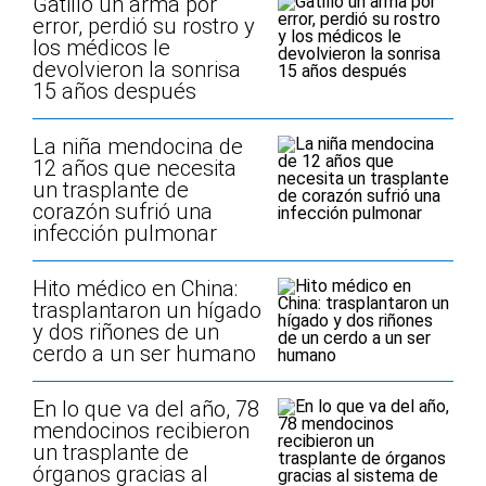
Gatilló un arma por
error, perdió su rostro y
los médicos le
devolvieron la sonrisa
15 años después
La niña mendocina de
12 años que necesita
un trasplante de
corazón sufrió una
infección pulmonar
Hito médico en China:
trasplantaron un hígado
y dos riñones de un
cerdo a un ser humano
En lo que va del año, 78
mendocinos recibieron
un trasplante de
órganos gracias al