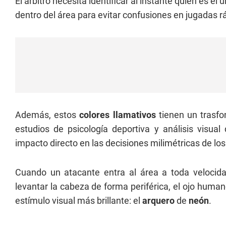
El árbitro necesita identificar al instante quién es el
dentro del área para evitar confusiones en jugadas r
Además, estos
colores llamativos
tienen un trasfon
estudios de psicología deportiva y análisis visua
impacto directo en las decisiones milimétricas de los
Cuando un atacante entra al área a toda velocida
levantar la cabeza de forma periférica, el ojo human
estímulo visual más brillante: el
arquero
de
neón
.