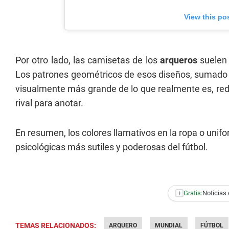
View this po
Por otro lado, las camisetas de los
arqueros
suelen
Los patrones geométricos de esos diseños, sumado a
visualmente más grande de lo que realmente es, redu
rival para anotar.
En resumen, los colores llamativos en la ropa o unif
psicológicas más sutiles y poderosas del fútbol.
+
Gratis:
Noticias 
TEMAS RELACIONADOS:
ARQUERO
MUNDIAL
FÚTBOL