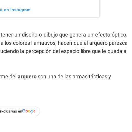
st on Instagram
 tener un diseño o dibujo que genera un efecto óptico.
 los colores llamativos, hacen que el arquero parezca
ciendo la percepción del espacio libre que le queda al
orme del
arquero
son una de las armas tácticas y
exclusivas en