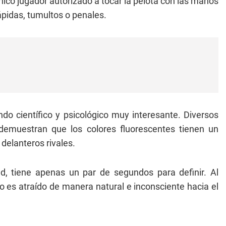
 único jugador autorizado a tocar la pelota con las manos
ápidas, tumultos o penales.
do científico y psicológico muy interesante. Diversos
l demuestran que los colores fluorescentes tienen un
 delanteros rivales.
d, tiene apenas un par de segundos para definir. Al
o es atraído de manera natural e inconsciente hacia el