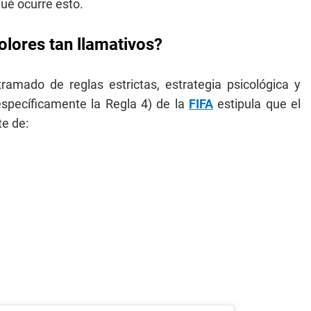
qué ocurre esto.
olores tan llamativos?
amado de reglas estrictas, estrategia psicológica y
(específicamente la Regla 4) de la
FIFA
estipula que el
te de: