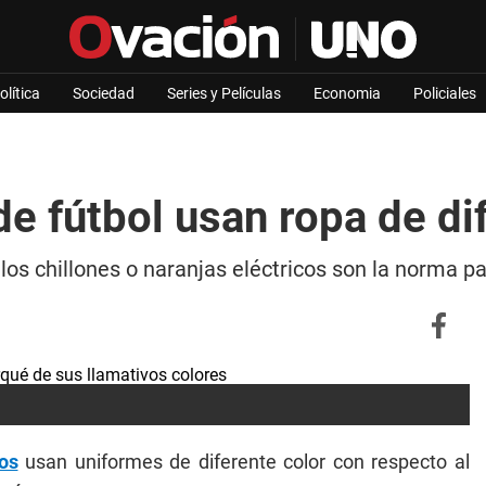
olítica
Sociedad
Series y Películas
Economia
Policiales
de fútbol usan ropa de di
los chillones o naranjas eléctricos son la norma pa
os
usan uniformes de diferente color con respecto al