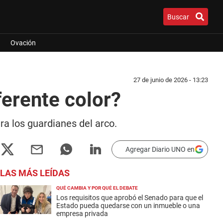
Buscar
Ovación
27 de junio de 2026 - 13:23
ferente color?
ra los guardianes del arco.
Agregar Diario UNO en
LAS MÁS LEÍDAS
QUÉ CAMBIA Y POR QUÉ EL DEBATE
Los requisitos que aprobó el Senado para que el
Estado pueda quedarse con un inmueble o una
empresa privada