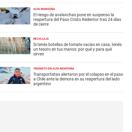
ALTA MONTAÑA
El riesgo de avalanchas pone en suspenso la
reapertura del Paso Cristo Redentor tras 24 días
de cierre
RECICLAJE
Si tenés botellas de tomate vacías en casa, tenés
un tesoro en tus manos: por qué y para qué
sirven
TRÁNSITO EN ALTA MONTAÑA
Transportistas alertaron por el colapso en el paso
a Chile ante la demora en su reapertura del lado
argentino