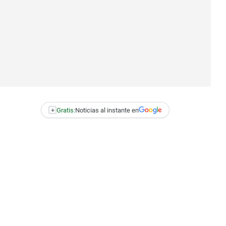
+
Gratis:
Noticias al instante en