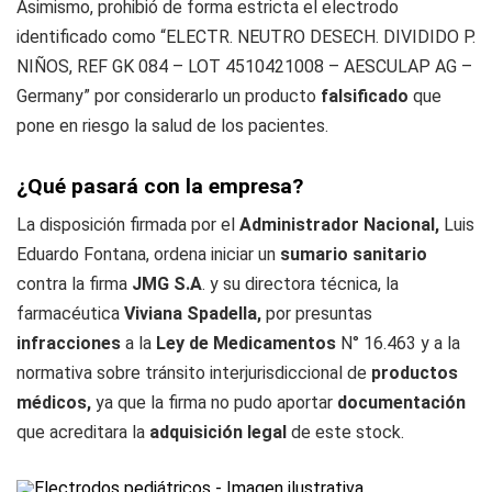
Asimismo, prohibió de forma estricta el electrodo
identificado como “ELECTR. NEUTRO DESECH. DIVIDIDO P.
NIÑOS, REF GK 084 – LOT 4510421008 – AESCULAP AG –
Germany” por considerarlo un producto
falsificado
que
pone en riesgo la salud de los pacientes.
¿Qué pasará con la empresa?
La disposición firmada por el
Administrador Nacional,
Luis
Eduardo Fontana, ordena iniciar un
sumario sanitario
contra la firma
JMG S.A
. y su directora técnica, la
farmacéutica
Viviana Spadella,
por presuntas
infracciones
a la
Ley de Medicamentos
N° 16.463 y a la
normativa sobre tránsito interjurisdiccional de
productos
médicos,
ya que la firma no pudo aportar
documentación
que acreditara la
adquisición legal
de este stock.