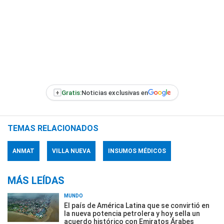
+
Gratis:
Noticias exclusivas en
TEMAS RELACIONADOS
ANMAT
VILLA NUEVA
INSUMOS MÉDICOS
MÁS LEÍDAS
MUNDO
El país de América Latina que se convirtió en
la nueva potencia petrolera y hoy sella un
acuerdo histórico con Emiratos Árabes