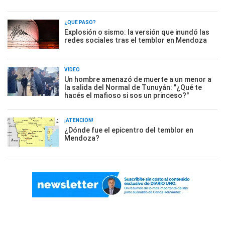
¿QUÉ PASÓ?
Explosión o sismo: la versión que inundó las
redes sociales tras el temblor en Mendoza
VIDEO
Un hombre amenazó de muerte a un menor a
la salida del Normal de Tunuyán: "¿Qué te
hacés el mafioso si sos un princeso?"
¡ATENCIÓN!
¿Dónde fue el epicentro del temblor en
Mendoza?