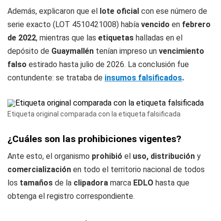
Además, explicaron que el
lote oficial
con ese número de
serie exacto (LOT 4510421008) había
vencido
en
febrero
de 2022
, mientras que las
etiquetas
halladas en el
depósito de
Guaymallén
tenían impreso un
vencimiento
falso
estirado hasta julio de 2026. La conclusión fue
contundente: se trataba de
insumos falsificados
.
Etiqueta original comparada con la etiqueta falsificada
¿Cuáles son las prohibiciones vigentes?
Ante esto, el organismo
prohibió
el
uso, distribución
y
comercialización
en todo el territorio nacional de todos
los
tamaños
de la
clipadora
marca
EDLO
hasta que
obtenga el registro correspondiente.