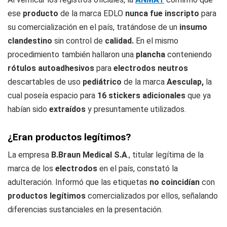
ese
producto
de la marca EDLO
nunca fue inscripto
para
su comercialización en el país, tratándose de un
insumo
clandestino
sin control de
calidad.
En el mismo
procedimiento también hallaron una
plancha
conteniendo
rótulos autoadhesivos
para
electrodos neutros
descartables de uso
pediátrico
de la marca
Aesculap,
la
cual poseía espacio para
16 stickers adicionales
que ya
habían sido
extraídos
y presuntamente utilizados.
¿Eran productos legítimos?
La empresa
B.Braun Medical S.A
., titular legítima de la
marca de los
electrodos
en el país, constató la
adulteración. Informó que las etiquetas
no coincidían
con
productos legítimos
comercializados por ellos, señalando
diferencias sustanciales en la presentación.