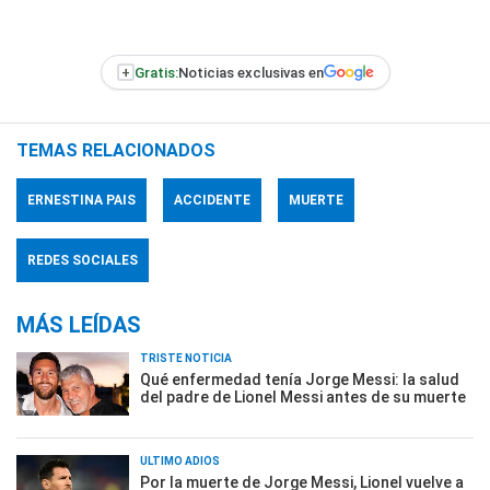
+
Gratis:
Noticias exclusivas en
TEMAS RELACIONADOS
ERNESTINA PAIS
ACCIDENTE
MUERTE
REDES SOCIALES
MÁS LEÍDAS
TRISTE NOTICIA
Qué enfermedad tenía Jorge Messi: la salud
del padre de Lionel Messi antes de su muerte
ÚLTIMO ADIÓS
Por la muerte de Jorge Messi, Lionel vuelve a