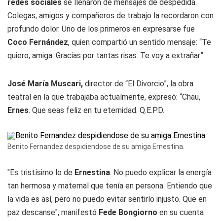
redes sociales
se llenaron de mensajes de despedida.
Colegas, amigos y compañeros de trabajo la recordaron con
profundo dolor. Uno de los primeros en expresarse fue
Coco Fernández
, quien compartió un sentido mensaje: “Te
quiero, amiga. Gracias por tantas risas. Te voy a extrañar”.
José María Muscari,
director de “El Divorcio”, la obra
teatral en la que trabajaba actualmente, expresó: “Chau,
Ernes
. Que seas feliz en tu eternidad. Q.E.P.D.
Benito Fernandez despidiendose de su amiga Ernestina.
"Es tristísimo lo de
Ernestina
. No puedo explicar la energía
tan hermosa y maternal que tenía en persona. Entiendo que
la vida es así, pero no puedo evitar sentirlo injusto. Que en
paz descanse", manifestó
F
ede Bongiorno
en su cuenta