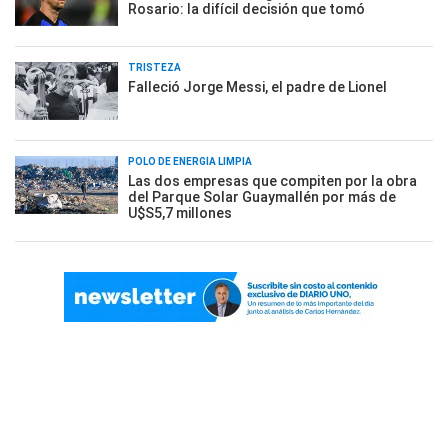
Rosario: la difícil decisión que tomó
TRISTEZA
Falleció Jorge Messi, el padre de Lionel
POLO DE ENERGÍA LIMPIA
Las dos empresas que compiten por la obra
del Parque Solar Guaymallén por más de
U$S5,7 millones