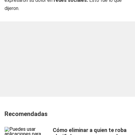
expresaron su dolor en
redes sociales.
Esto fue lo que
dijeron.
Recomendadas
Cómo eliminar a quien te roba