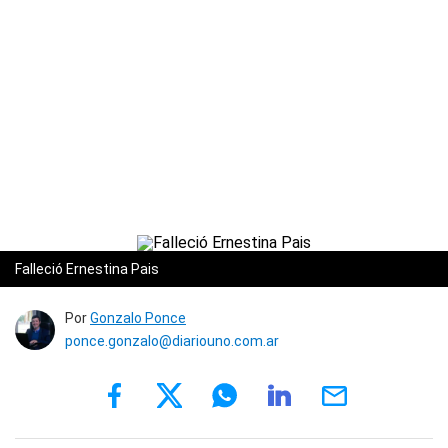
Falleció Ernestina Pais
Por
Gonzalo Ponce
ponce.gonzalo@diariouno.com.ar