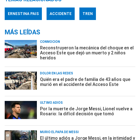
ERNESTINA PAIS
ACCIDENTE
TREN
MÁS LEÍDAS
CONMOCIÓN
Reconstruyeron la mecánica del choque en el
Acceso Este que dejó un muerto y 2 niños
heridos
DOLOR EN LAS REDES
Quién era el padre de familia de 43 años que
murió en el accidente del Acceso Este
ÚLTIMO ADIÓS
Por la muerte de Jorge Messi, Lionel vuelve a
Rosario: la difícil decisión que tomó
MURIÓ EL PAPÁ DE MESSI
El último adiós a Jorge Messi, en la intimidad y