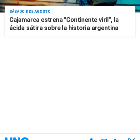
SÁBADO 8 DE AGOSTO
Cajamarca estrena "Continente viril", la
ácida sátira sobre la historia argentina