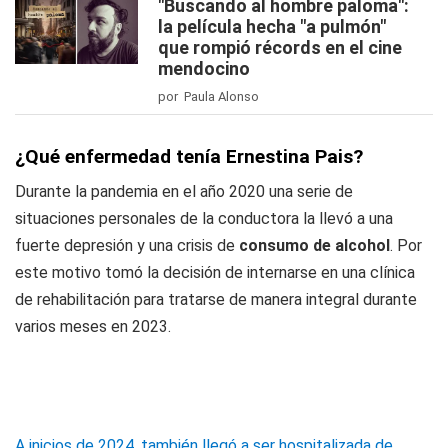
"Buscando al hombre paloma":
la película hecha "a pulmón"
que rompió récords en el cine
mendocino
por Paula Alonso
¿Qué enfermedad tenía Ernestina Pais?
Durante la pandemia en el año 2020 una serie de
situaciones personales de la conductora la llevó a una
fuerte depresión y una crisis de
consumo de alcohol
. Por
este motivo tomó la decisión de internarse en una clínica
de rehabilitación para tratarse de manera integral durante
varios meses en 2023.
A inicios de 2024, también llegó a ser hospitalizada de