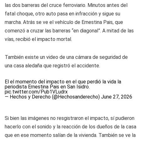
las dos barreras del cruce ferroviario. Minutos antes del
fatal choque, otro auto pasa en infracción y sigue su
marcha. Atrás se ve el vehículo de Ernestina Pais, que
comenzó a cruzar las barreras “en diagonal”. A mitad de las
vías, recibió el impacto mortal.
También existe un video de una cámara de seguridad de
una casa aledaña que registró el accidente.
El el momento del impacto en el que perdió la vida la
periodista Ernestina Pais en San Isidro.
pic.twitter.com/Pub1VLudrx
— Hechos y Derecho (@Hechosanderecho)
June 27, 2026
Si bien las imágenes no resgistraron el impacto, sí pudieron
hacerlo con el sonido y la reacción de los dueños de la casa
que en ese momento salían de la vivienda. También se ve la