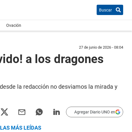
Buscar
Ovación
27 de junio de 2026 - 08:04
vido! a los dragones
 desde la redacción no desviamos la mirada y
Agregar Diario UNO en
LAS MÁS LEÍDAS