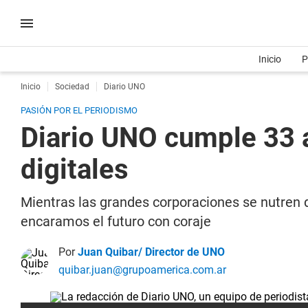
Inicio
P
Inicio
Sociedad
Diario UNO
PASIÓN POR EL PERIODISMO
Diario UNO cumple 33 a
digitales
Mientras las grandes corporaciones se nutren 
encaramos el futuro con coraje
Por
Juan Quibar/ Director de UNO
quibar.juan@grupoamerica.com.ar