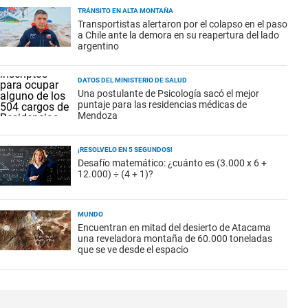
TRÁNSITO EN ALTA MONTAÑA
Transportistas alertaron por el colapso en el paso
a Chile ante la demora en su reapertura del lado
argentino
DATOS DEL MINISTERIO DE SALUD
Una postulante de Psicología sacó el mejor
puntaje para las residencias médicas de
Mendoza
¡RESOLVELO EN 5 SEGUNDOS!
Desafío matemático: ¿cuánto es (3.000 x 6 +
12.000) ÷ (4 + 1)?
MUNDO
Encuentran en mitad del desierto de Atacama
una reveladora montaña de 60.000 toneladas
que se ve desde el espacio