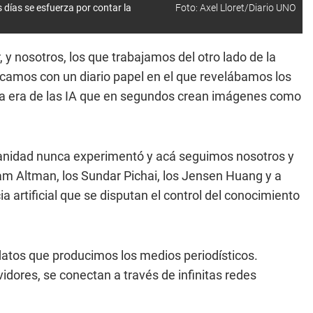
s días se esfuerza por contar la
Foto: Axel Lloret/Diario UNO
 y nosotros, los que trabajamos del otro lado de la
ncamos con un diario papel en el que revelábamos los
a la era de las IA que en segundos crean imágenes como
manidad nunca experimentó y acá seguimos nosotros y
am Altman, los Sundar Pichai, los Jensen Huang y a
 artificial que se disputan el control del conocimiento
 datos que producimos los medios periodísticos.
dores, se conectan a través de infinitas redes