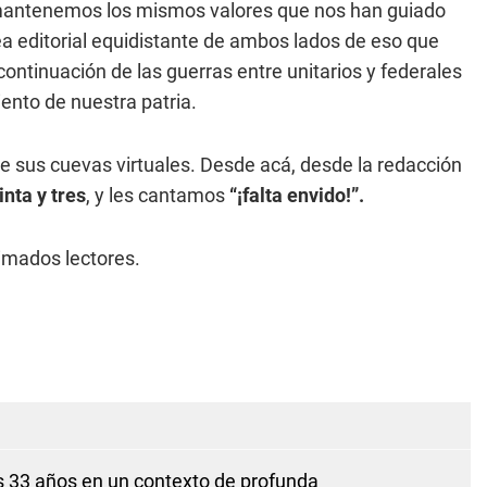
, mantenemos los mismos valores que nos han guiado
nea editorial equidistante de ambos lados de eso que
continuación de las guerras entre unitarios y federales
iento de nuestra patria.
 sus cuevas virtuales. Desde acá, desde la redacción
inta y tres
, y les cantamos
“¡falta envido!”.
timados lectores.
s 33 años en un contexto de profunda