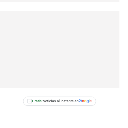
+
Gratis:
Noticias al instante en