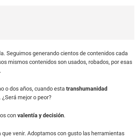
ada. Seguimos generando cientos de contenidos cada
esos mismos contenidos son usados, robados, por esas
.
no o dos años, cuando esta
transhumanidad
. ¿Será mejor o peor?
amos con
valentía y decisión
.
 que venir. Adoptamos con gusto las herramientas