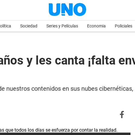
olítica
Sociedad
Series y Películas
Economia
Policiales
ños y les canta ¡falta en
de nuestros contenidos en sus nubes cibernéticas,