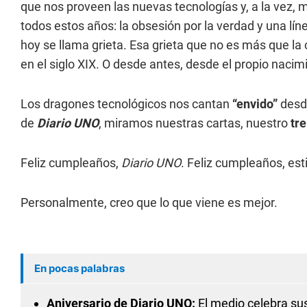
que nos proveen las nuevas tecnologías y, a la vez
todos estos años: la obsesión por la verdad y una lí
hoy se llama grieta. Esa grieta que no es más que la 
en el siglo XIX. O desde antes, desde el propio nacim
Los dragones tecnológicos nos cantan
“envido”
desde
de
Diario UNO
, miramos nuestras cartas, nuestro
tre
Feliz cumpleaños,
Diario UNO
. Feliz cumpleaños, es
Personalmente, creo que lo que viene es mejor.
En pocas palabras
Aniversario de Diario UNO:
El medio celebra su