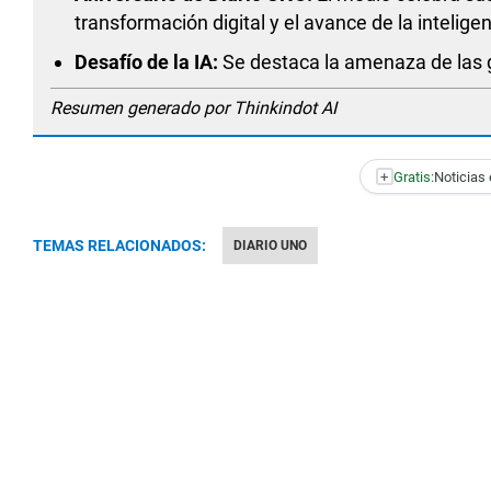
transformación digital y el avance de la inteligenc
Desafío de la IA:
Se destaca la amenaza de las 
Resumen generado por Thinkindot AI
+
Gratis:
Noticias 
TEMAS RELACIONADOS:
DIARIO UNO